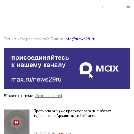
1
98
Есть о чём рассказать? Пиши:
info@news29.ru
Новости по теме
|
Лента новостей
Треть северян уже проголосовала на выборах
губернатора Архангельской области
14.09.25 16:47
9650