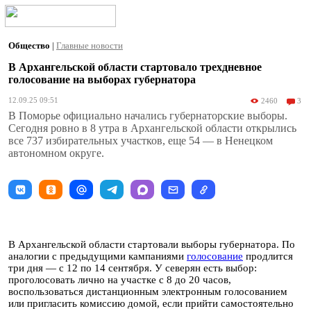
Общество
|
Главные новости
В Архангельской области стартовало трехдневное
голосование на выборах губернатора
12.09.25 09:51
2460
3
В Поморье официально начались губернаторские выборы.
Сегодня ровно в 8 утра в Архангельской области открылись
все 737 избирательных участков, еще 54 — в Ненецком
автономном округе.
В Архангельской области стартовали выборы губернатора. По
аналогии с предыдущими кампаниями
голосование
продлится
три дня — с 12 по 14 сентября. У северян есть выбор:
проголосовать лично на участке с 8 до 20 часов,
воспользоваться дистанционным электронным голосованием
или пригласить комиссию домой, если прийти самостоятельно