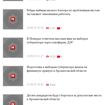
Рейды маймаксанского блогера по проблемным местам
заставляют чиновников работать
14.09.25 15:56
2291
1
В Поморье отмечена высокая явка на выборах
губернатора через платформу ДЭГ
13.09.25 11:27
9220
6
Подготовка к выборам губернатора вышла на
финишную прямую в Архангельской области
11.09.25 16:42
6460
Десять кандидатов будут бороться за депутатские места
в Архангельской области