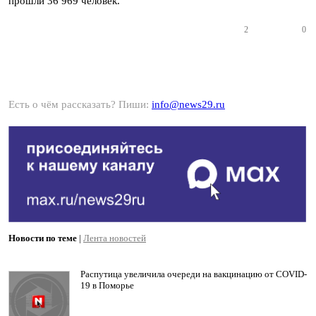
прошли 36 969 человек.
2
0
Есть о чём рассказать? Пиши:
info@news29.ru
Новости по теме
|
Лента новостей
Распутица увеличила очереди на вакцинацию от COVID-
19 в Поморье