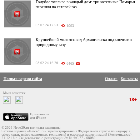
Голубое топливо в каждый дом: три котельные Поморья
перешли на сетевой газ
03.07.24 17:53
1993
Крупнейший молокозавод Архангельска подключили к
природному газу
08.02.24 16:20
6465
Полная версия сайта
Оплата
Контакты
Мы в соцсетях:
18+
Приложение
для iPhone
© 2026 News29.ru все права защищены
Сетевое издание «News29.ru» зарегистрировано в Федеральной службе по надзору в
сфере связи, информационных технологий и массовых коммуникаций (Роскомнадзор)
21.12.16 г. Свидетельство о регистрации Эл № ФС 77 - 68080