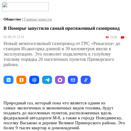
Общество
|
Главные новости
В Поморье запустили самый протяженный газопровод
05.09.23 12:41
3139
1
Новый межпоселковый газопровод от ГРС «Рикасиха» до
станции Исакогорка длиной в 39 километров ввели в
эксплуатацию. Это позволит подключить к голубому
топливу порядка 20 населенных пунктов Приморского
района.
Природный газ, который пока что является одним из
самых экологичных и экономичных видов топлива, будут
подавать до населенных пунктов, расположенных вдоль
федеральной автодороги М-8, а также к городу Новодвинску,
поселку Васьково и деревне Великое Приморского района. Это
более 9 тысяч квартир и домовладений.