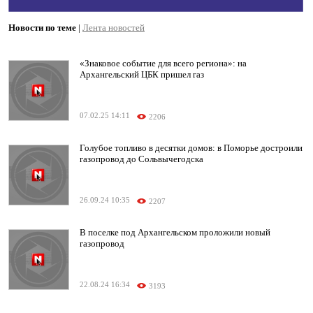
Новости по теме
|
Лента новостей
«Знаковое событие для всего региона»: на
Архангельский ЦБК пришел газ
07.02.25 14:11
2206
Голубое топливо в десятки домов: в Поморье достроили
газопровод до Сольвычегодска
26.09.24 10:35
2207
В поселке под Архангельском проложили новый
газопровод
22.08.24 16:34
3193