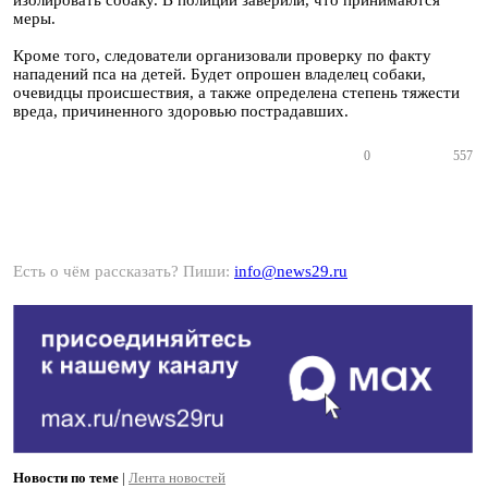
изолировать собаку. В полиции заверили, что принимаются
меры.
Кроме того, следователи организовали проверку по факту
нападений пса на детей. Будет опрошен владелец собаки,
очевидцы происшествия, а также определена степень тяжести
вреда, причиненного здоровью пострадавших.
0
557
Есть о чём рассказать? Пиши:
info@news29.ru
Новости по теме
|
Лента новостей