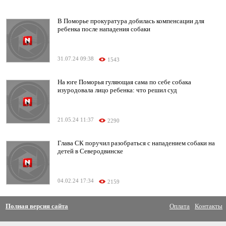
В Поморье прокуратура добилась компенсации для
ребенка после нападения собаки
31.07.24 09:38
1543
На юге Поморья гуляющая сама по себе собака
изуродовала лицо ребенка: что решил суд
21.05.24 11:37
2290
Глава СК поручил разобраться с нападением собаки на
детей в Северодвинске
04.02.24 17:34
2159
Полная версия сайта
Оплата
Контакты