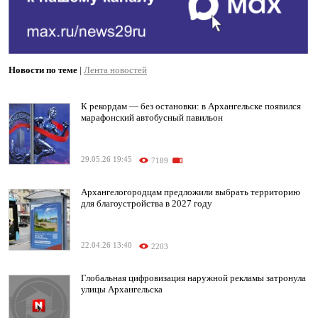
Новости по теме
|
Лента новостей
К рекордам — без остановки: в Архангельске появился
марафонский автобусный павильон
29.05.26 19:45
7189
Архангелогородцам предложили выбрать территорию
для благоустройства в 2027 году
22.04.26 13:40
2203
Глобальная цифровизация наружной рекламы затронула
улицы Архангельска