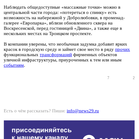
Наблюдать общедоступные «массажные точки» можно в
центральной части города: «потереться о спинку» есть
возможность на набережной у Добролюбовки, в променад-
галерее «Европарка», вблизи обновленного сквера на
Воскресенской, перед гостиницей «Двина», а также еще в
нескольких местах на Троицком проспекте.
В компании уверены, что необычная задумка добавит ярких
красок в городскую среду и займет свое место в ряду
прочих
функциональных
трансформаций
фирменных объектов
уличной инфраструктуры, приуроченных к тем или иным
событиям
.
7
2
Есть о чём рассказать? Пиши:
info@news29.ru