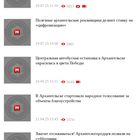
29.07.25 11:10
5013
Полезные архангельские рекламщики делают ставку на
«цифровизацию»
19.07.25 14:56
5965
Центральная автобусная остановка в Архангельске
окрасилась в цвета Победы
24.04.25 12:15
3244
В Архангельске стартовало народное голосование за
объекты благоустройства
21.04.25 13:43
2574
Хватит отсиживаться! Архангелогородцев позвали на
субботники