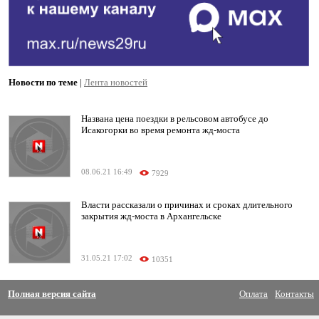
Новости по теме
|
Лента новостей
Названа цена поездки в рельсовом автобусе до
Исакогорки во время ремонта жд-моста
08.06.21 16:49
7929
Власти рассказали о причинах и сроках длительного
закрытия жд-моста в Архангельске
31.05.21 17:02
10351
Полная версия сайта
Оплата
Контакты