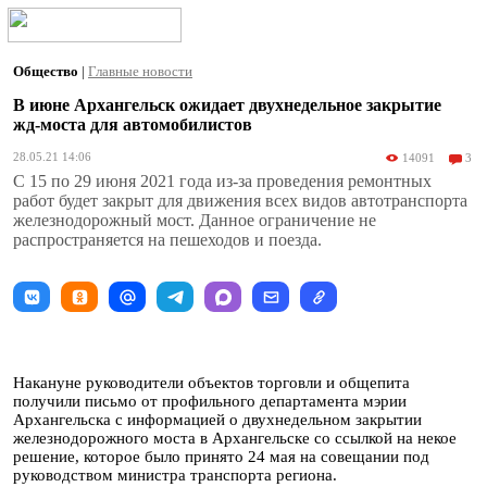
Общество
|
Главные новости
В июне Архангельск ожидает двухнедельное закрытие
жд-моста для автомобилистов
28.05.21 14:06
14091
3
С 15 по 29 июня 2021 года из-за проведения ремонтных
работ будет закрыт для движения всех видов автотранспорта
железнодорожный мост. Данное ограничение не
распространяется на пешеходов и поезда.
Накануне руководители объектов торговли и общепита
получили письмо от профильного департамента мэрии
Архангельска с информацией о двухнедельном закрытии
железнодорожного моста в Архангельске со ссылкой на некое
решение, которое было принято 24 мая на совещании под
руководством министра транспорта региона.