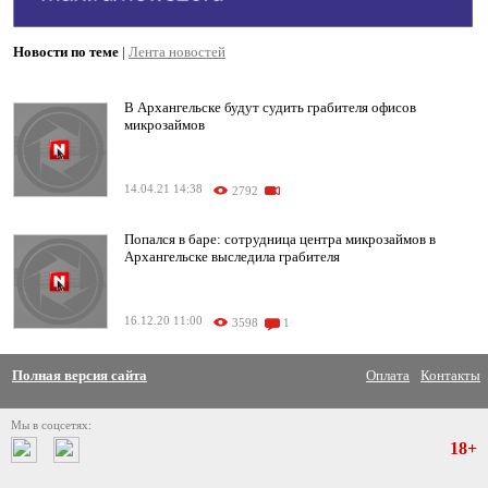
Новости по теме
|
Лента новостей
В Архангельске будут судить грабителя офисов
микрозаймов
14.04.21 14:38
2792
Попался в баре: сотрудница центра микрозаймов в
Архангельске выследила грабителя
16.12.20 11:00
3598
1
Полная версия сайта
Оплата
Контакты
Мы в соцсетях:
18+