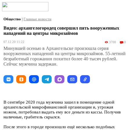
Общество
|
Главные новости
Видео: архангелогородец совершил пять вооруженных
нападений на центры микрозаймов
07.12.20 11:22
3700
0
Минувшей осенью в Архангельске произошла серия
вооруженных нападений на центры микрозаймов. 55-летний
безработный горожанин похитил более 40 тысяч рублей.
Сейчас мужчина задержан.
В сентябре 2020 года мужчина зашел в помещение одной
архангельской микрофинансовой организации и, угрожая
ножом, потребовал выдать ему все деньги из кассы. Получив
наличные, грабитель скрылся.
После этого в городе произошло ещё несколько подобных