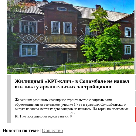
Жилищный «КРТ-клич» в Соломбале не нашел
отклика у архангельских застройщиков
Желающих развивать квартирное строительство с социальными
обременениями на земельном участке 1,7 га в границах Соломбальского
округа из числа местных девелоперов не нашлось. На торги по программе
212
КРТ не поступило ни одной заявки.
0
Новости по теме
|
Общество