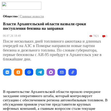
Общество
|
Главные новости
Власти Архангельской области назвали сроки
поступления бензина на заправки
06.07.26 18:49
7821
1
После нескольких дней топливного ажиотажа и длинных
очередей на АЗС в Поморье направили новые партии
бензина и дизельного топлива. По словам губернатора,
первые бензовозы с АИ-95 прибудут в Архангельск уже в
ближайшие дни.
В правительстве Архангельской области прошло очередное
заседание оперативного штаба, который контролирует
ситуацию с обеспечением региона автомобильным топливом. В
обсуждении приняли участие представители крупных
нефтяных компаний, а главным вопросом стали текущие