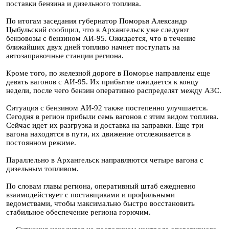
поставки бензина и дизельного топлива.
По итогам заседания губернатор Поморья Александр
Цыбульский сообщил, что в Архангельск уже следуют
бензовозы с бензином АИ-95. Ожидается, что в течение
ближайших двух дней топливо начнет поступать на
автозаправочные станции региона.
Кроме того, по железной дороге в Поморье направлены еще
девять вагонов с АИ-95. Их прибытие ожидается к концу
недели, после чего бензин оперативно распределят между АЗС.
Ситуация с бензином АИ-92 также постепенно улучшается.
Сегодня в регион прибыли семь вагонов с этим видом топлива.
Сейчас идет их разгрузка и доставка на заправки. Еще три
вагона находятся в пути, их движение отслеживается в
постоянном режиме.
Параллельно в Архангельск направляются четыре вагона с
дизельным топливом.
По словам главы региона, оперативный штаб ежедневно
взаимодействует с поставщиками и профильными
ведомствами, чтобы максимально быстро восстановить
стабильное обеспечение региона горючим.