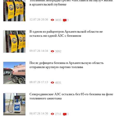
Топливная лихорадка грозит «поставить на паузу» жизнь
в архангельской глубинке
12.07.26 20:36
3035
1
В одном из райцентров Архангельской области не
осталось ни одной АЗС с бензином
09.07.26 14:34
3092
После дефицита бензина в Архангельскую область
отправили крупную партию топлива
08.07.26 17:13
4031
Северодвинские АЗС остались без 95-го бензина на фоне
топливного ажиотажа
06.07.26 14:36
2711
1