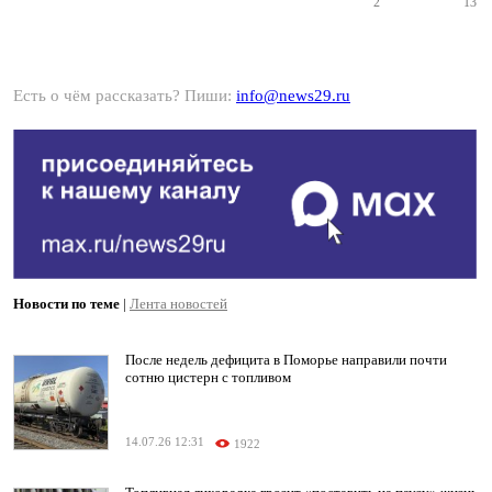
2
13
Есть о чём рассказать? Пиши:
info@news29.ru
Новости по теме
|
Лента новостей
После недель дефицита в Поморье направили почти
сотню цистерн с топливом
14.07.26 12:31
1922