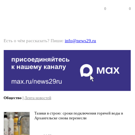
0
0
Есть о чём рассказать? Пиши:
info@news29.ru
Общество
|
Лента новостей
Тазики в строю: сроки подключения горячей воды в
Архангельске снова перенесли