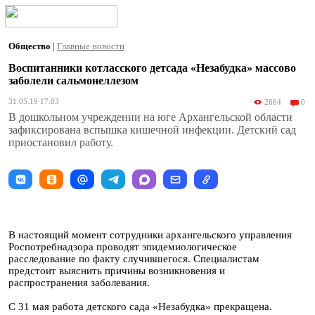
Общество
|
Главные новости
Воспитанники котласского детсада «Незабудка» массово
заболели сальмонеллезом
31.05.19 17:03
2664
0
В дошкольном учреждении на юге Архангельской области
зафиксирована вспышка кишечной инфекции. Детский сад
приостановил работу.
В настоящий момент сотрудники архангельского управления
Роспотребнадзора проводят эпидемиологическое
расследование по факту случившегося. Специалистам
предстоит выяснить причины возникновения и
распространения заболевания.
С 31 мая работа детского сада «Незабудка» прекращена.