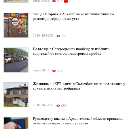
вчера 14:32
903
2
Улица Нагорная в Архангельске частично ушла на
ремонт до середины августа
06.08.26 18:35
756
На въезде в Северодвинск пообещали избавить
водителей от многокилометровых пробок
вчера 09:03
561
Жилищный «КРТ-клич» в Соломбале не нашел отклика у
архангельских застройщиков
06.08.26 21:59
555
Руководству школы в Архангельской области пришлось
ответить за агрессивного ученика