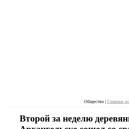
Общество
|
Главные н
Второй за неделю деревя