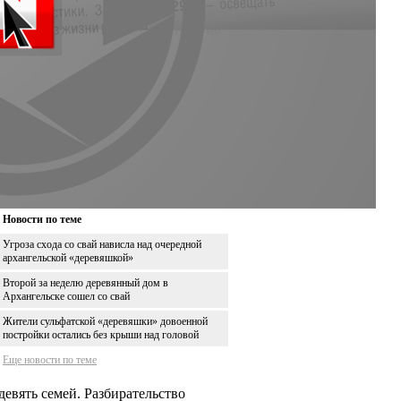
Новости по теме
Угроза схода со свай нависла над очередной
архангельской «деревяшкой»
Второй за неделю деревянный дом в
Архангельске сошел со свай
Жители сульфатской «деревяшки» довоенной
постройки остались без крыши над головой
Еще новости по теме
девять семей. Разбирательство