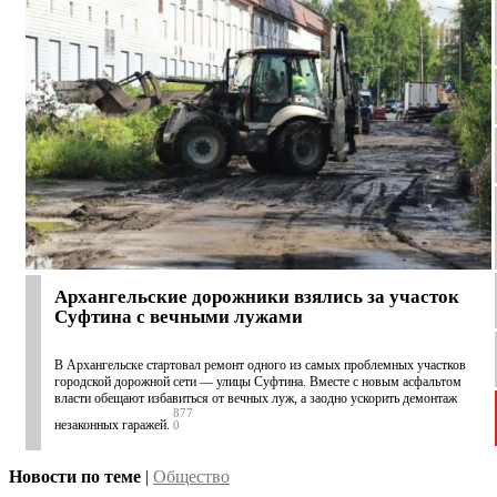
Архангельские дорожники взялись за участок
Суфтина с вечными лужами
В Архангельске стартовал ремонт одного из самых проблемных участков
городской дорожной сети — улицы Суфтина. Вместе с новым асфальтом
власти обещают избавиться от вечных луж, а заодно ускорить демонтаж
877
незаконных гаражей.
0
Новости по теме
|
Общество