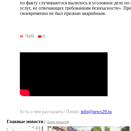
по факту случившегося вылилось в уголовное дело по 
услуг, не отвечающих требованиям безопасности». Пр
своевременно не был признан аварийным.
7609
0
Есть о чём рассказать? Пиши:
info@news29.ru
Главные новости
|
Лента новостей