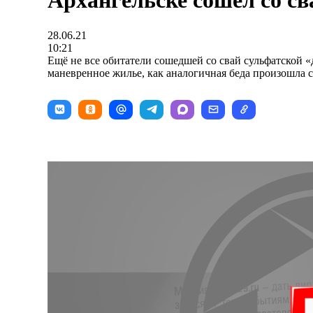
Архангельске сошел со св
28.06.21
10:21
Ещё не все обитатели сошедшей со свай сульфатской 
маневренное жилье, как аналогичная беда произошла 