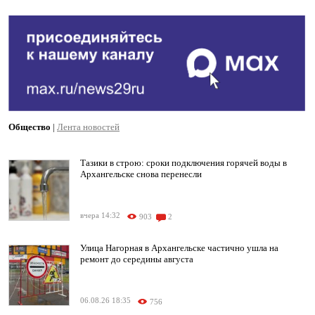
Общество
|
Лента новостей
Тазики в строю: сроки подключения горячей воды в
Архангельске снова перенесли
вчера 14:32
903
2
Улица Нагорная в Архангельске частично ушла на
ремонт до середины августа
06.08.26 18:35
756