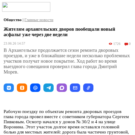
Общество
|
Главные новости
Жителям архангельских дворов пообещали новый
асфальт уже через две недели
23.06.26 14:57
1726
0
В Архангельске продолжается сезон ремонта дворовых
проездов, и уже в ближайшие недели несколько проблемных
участков получат новое покрытие. Ход работ во время
выездного совещания проверил глава города Дмитрий
Морев.
Рабочую поездку по объектам ремонта дворовых проездов
глава города провел вместе с советником губернатора Сергеем
Пивковым. Осмотр начался у домов № 30/2 и 4 на улице
Воронина. Этот участок долгое время оставался головной
болью для местных жителей: дорога была частично грунтовой,