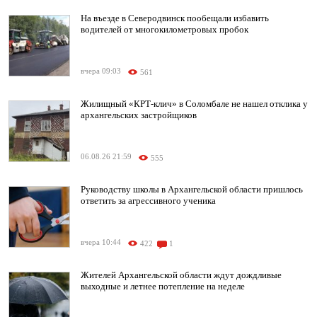
На въезде в Северодвинск пообещали избавить
водителей от многокилометровых пробок
вчера 09:03
561
Жилищный «КРТ-клич» в Соломбале не нашел отклика у
архангельских застройщиков
06.08.26 21:59
555
Руководству школы в Архангельской области пришлось
ответить за агрессивного ученика
вчера 10:44
422
1
Жителей Архангельской области ждут дождливые
выходные и летнее потепление на неделе