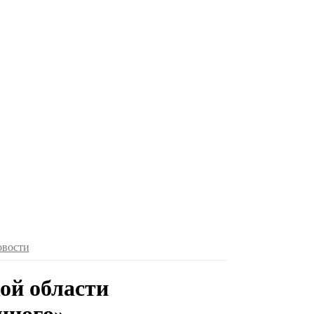
овости
ой области