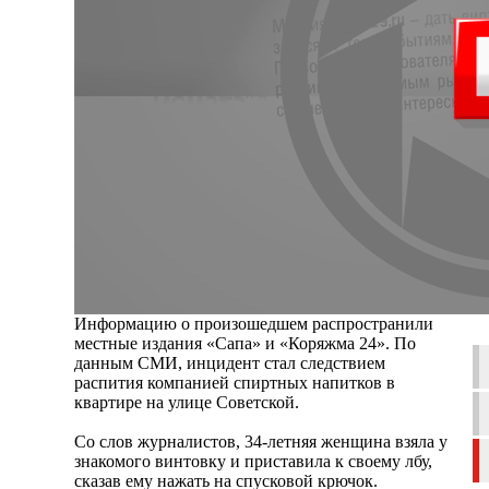
Информацию о произошедшем распространили
местные издания «Сапа» и «Коряжма 24». По
данным СМИ, инцидент стал следствием
распития компанией спиртных напитков в
квартире на улице Советской.
Со слов журналистов, 34-летняя женщина взяла у
знакомого винтовку и приставила к своему лбу,
сказав ему нажать на спусковой крючок.