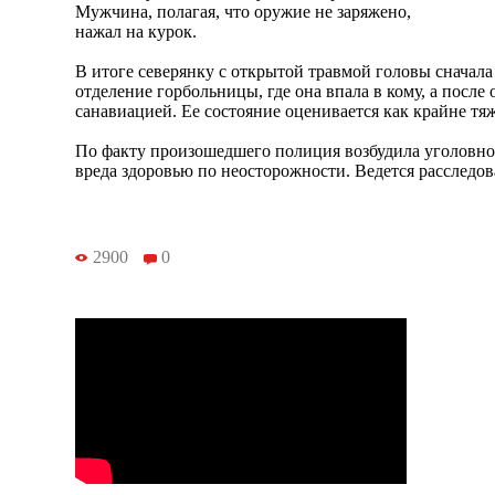
Мужчина, полагая, что оружие не заряжено,
нажал на курок.
В итоге северянку с открытой травмой головы сначал
отделение горбольницы, где она впала в кому, а после
санавиацией. Ее состояние оценивается как крайне тя
По факту произошедшего полиция возбудила уголовно
вреда здоровью по неосторожности. Ведется расследов
2900
0