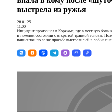
впала в кому после «шуто
выстрела из ружья
28.01.25
11:00
Инцидент произошел в Коряжме, где в местную больн
в тяжелом состоянии с открытой травмой головы. Поз
пациентки по ее же просьбе выстрелил ей в лоб из пн