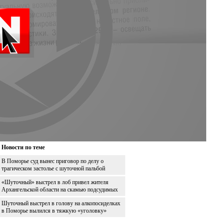
Новости по теме
В Поморье суд вынес приговор по делу о
трагическом застолье с шуточной пальбой
«Шуточный» выстрел в лоб привел жителя
Архангельской области на скамью подсудимых
Шуточный выстрел в голову на алкопосиделках
в Поморье вылился в тяжкую «уголовку»