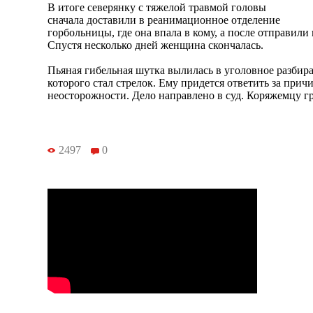
В итоге северянку с тяжелой травмой головы
сначала доставили в реанимационное отделение
горбольницы, где она впала в кому, а после отправили
Спустя несколько дней женщина скончалась.
Пьяная гибельная шутка вылилась в уголовное разбир
которого стал стрелок. Ему придется ответить за прич
неосторожности. Дело направлено в суд. Коряжемцу гр
2497
0