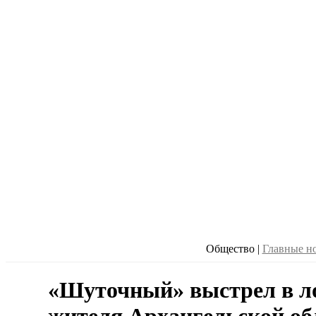
Общество
|
Главные н
«Шуточный» выстрел в л