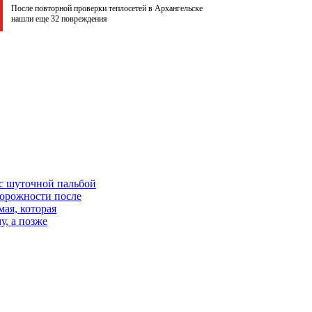
После повторной проверки теплосетей в Архангельске
нашли еще 32 повреждения
 с шуточной пальбой
орожности после
ая, которая
у, а позже