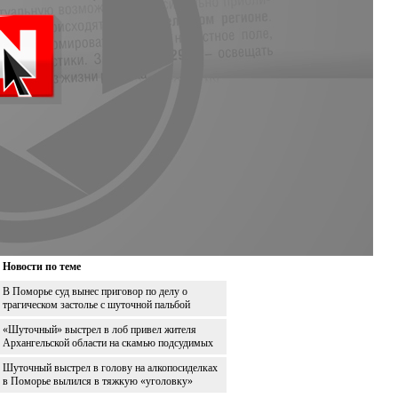
Новости по теме
В Поморье суд вынес приговор по делу о
трагическом застолье с шуточной пальбой
«Шуточный» выстрел в лоб привел жителя
Архангельской области на скамью подсудимых
Шуточный выстрел в голову на алкопосиделках
в Поморье вылился в тяжкую «уголовку»