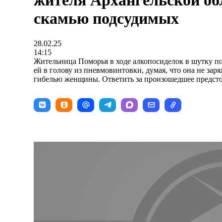
жителя Архангельской об
скамью подсудимых
28.02.25
14:15
Жительница Поморья в ходе алкопосиделок в шутку п
ей в голову из пневмовинтовки, думая, что она не зар
гибелью женщины. Ответить за произошедшее предсто