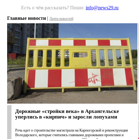
Есть о чём рассказать? Пиши:
info@news29.ru
Главные новости
|
Лента новостей
Дорожные «стройки века» в Архангельске
уперлись в «кирпич» и заросли лопухами
Речь идет о строительстве магистрали на Карпогорской и реконструкции
Володарского, которые считались главными дорожными проектами и