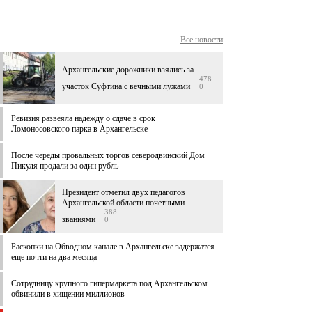
Все новости
Архангельские дорожники взялись за
478
участок Суфтина с вечными лужами
0
Ревизия развеяла надежду о сдаче в срок
Ломоносовского парка в Архангельске
После череды провальных торгов северодвинский Дом
Пикуля продали за один рубль
Президент отметил двух педагогов
Архангельской области почетными
388
званиями
0
Раскопки на Обводном канале в Архангельске задержатся
еще почти на два месяца
Сотрудницу крупного гипермаркета под Архангельском
обвинили в хищении миллионов