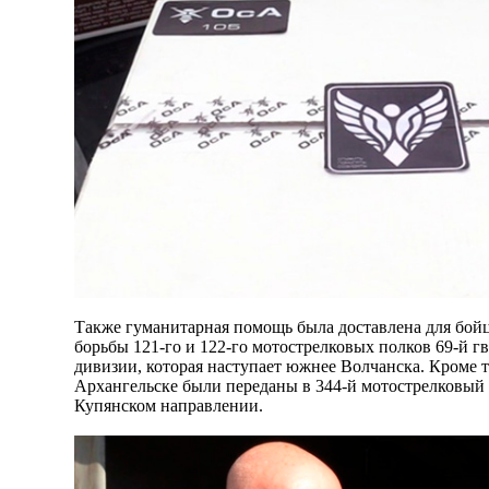
Также гуманитарная помощь была доставлена для бой
борьбы 121-го и 122-го мотострелковых полков 69-й г
дивизии, которая наступает южнее Волчанска. Кроме 
Архангельске были переданы в 344-й мотострелковый
Купянском направлении.