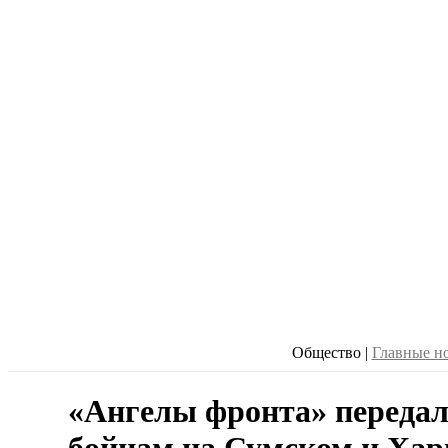
Общество
|
Главные н
«Ангелы фронта» переда