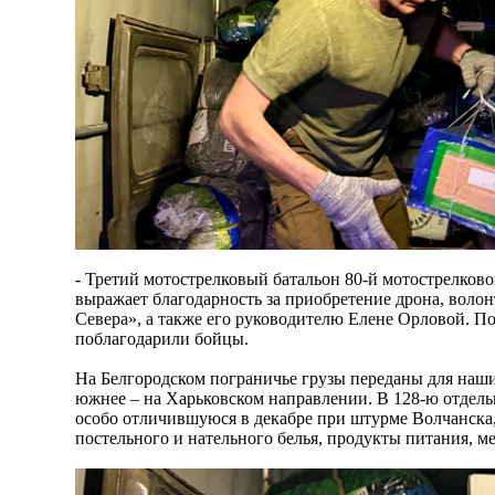
- Третий мотострелковый батальон 80-й мотострелков
выражает благодарность за приобретение дрона, вол
Севера», а также его руководителю Елене Орловой. Поб
поблагодарили бойцы.
На Белгородском пограничье грузы переданы для наши
южнее – на Харьковском направлении. В 128-ю отдель
особо отличившуюся в декабре при штурме Волчанска
постельного и нательного белья, продукты питания, м