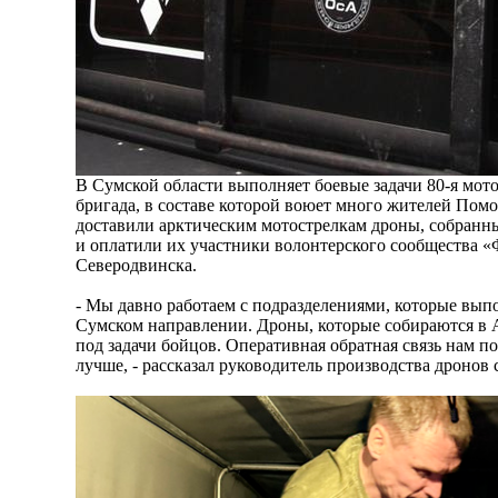
В Сумской области выполняет боевые задачи 80-я мот
бригада, в составе которой воюет много жителей Пом
доставили арктическим мотострелкам дроны, собранны
и оплатили их участники волонтерского сообщества «
Северодвинска.
- Мы давно работаем с подразделениями, которые вып
Сумском направлении. Дроны, которые собираются в 
под задачи бойцов. Оперативная обратная связь нам п
лучше, - рассказал руководитель производства дронов