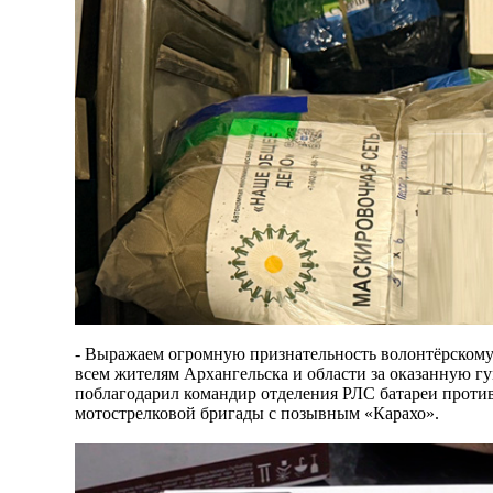
- Выражаем огромную признательность волонтёрском
всем жителям Архангельска и области за оказанную г
поблагодарил командир отделения РЛС батареи проти
мотострелковой бригады с позывным «Карахо».