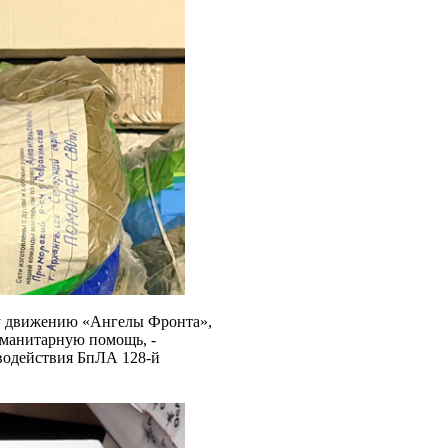
у движению «Ангелы Фронта»,
уманитарную помощь, -
водействия БпЛА 128-й