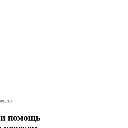
овости
ли помощь