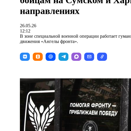
бойцам на Сумском и Хар
направлениях
26.05.26
12:12
В зоне специальной военной операции работает гуман
движения «Ангелы фронта».