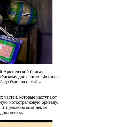
ой Арктической бригады
онтёрскому движению «Феникс-
еда будет за нами! –
х частей, которые наступают
ную мотострелковую бригаду,
, отправлены комплекты
едикаменты.