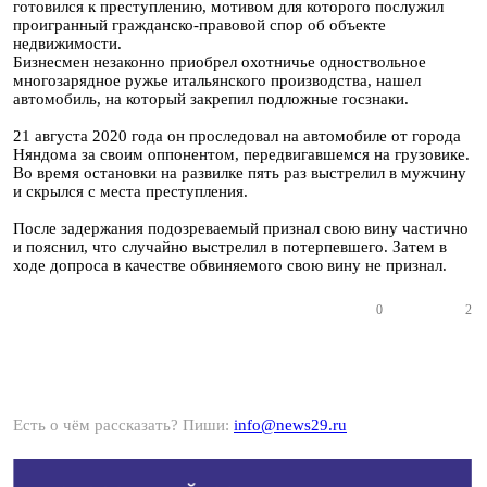
готовился к преступлению, мотивом для которого послужил
проигранный гражданско-правовой спор об объекте
недвижимости.
Бизнесмен незаконно приобрел охотничье одноствольное
многозарядное ружье итальянского производства, нашел
автомобиль, на который закрепил подложные госзнаки.
21 августа 2020 года он проследовал на автомобиле от города
Няндома за своим оппонентом, передвигавшемся на грузовике.
Во время остановки на развилке пять раз выстрелил в мужчину
и скрылся с места преступления.
После задержания подозреваемый признал свою вину частично
и пояснил, что случайно выстрелил в потерпевшего. Затем в
ходе допроса в качестве обвиняемого свою вину не признал.
0
2
Есть о чём рассказать? Пиши:
info@news29.ru