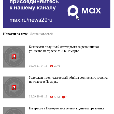
Новости по теме
|
Лента новостей
Бизнесмен получил 9 лет тюрьмы за резонансное
убийство на трассе М-8 в Поморье
09.06.21 14:16
4724
Задержан предполагаемый убийца водителя грузовика
на трассе в Поморье
03.09.20 09:19
5551
1
На трассе в Поморье застрелили водителя грузовика