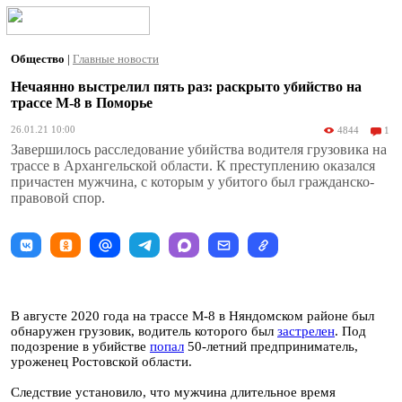
Общество
|
Главные новости
Нечаянно выстрелил пять раз: раскрыто убийство на
трассе М-8 в Поморье
26.01.21 10:00
4844
1
Завершилось расследование убийства водителя грузовика на
трассе в Архангельской области. К преступлению оказался
причастен мужчина, с которым у убитого был гражданско-
правовой спор.
В августе 2020 года на трассе М-8 в Няндомском районе был
обнаружен грузовик, водитель которого был
застрелен
. Под
подозрение в убийстве
попал
50-летний предприниматель,
уроженец Ростовской области.
Следствие установило, что мужчина длительное время