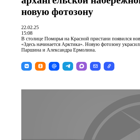
архангельской набережно
новую фотозону
22.02.25
15:08
В столице Поморья на Красной пристани появилcя нов
«Здесь начинается Арктика». Новую фотозону украси
Паршина и Александра Ермолина.