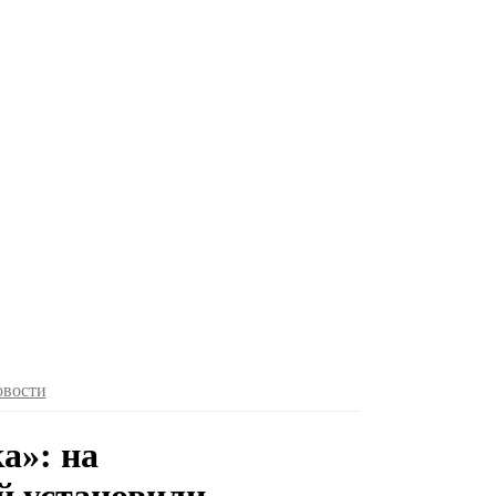
овости
а»: на