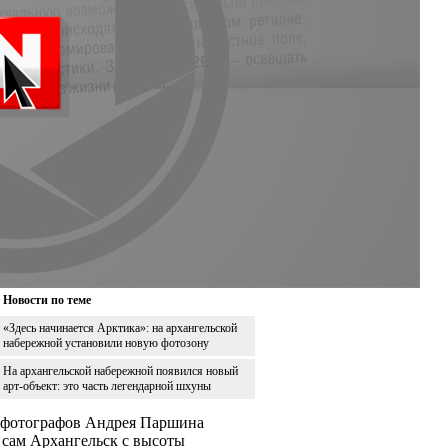
Новости по теме
«Здесь начинается Арктика»: на архангельской
набережной установили новую фотозону
На архангельской набережной появился новый
арт-объект: это часть легендарной шхуны
 фотографов Андрея Паршина
 сам Архангельск с высоты