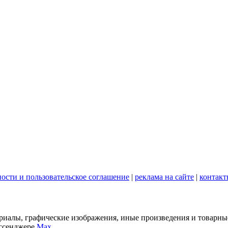
ости и пользовательское соглашение
|
реклама на сайте
|
контакт
териалы, графические изображения, иные произведения и товарны
ессенджере
Max