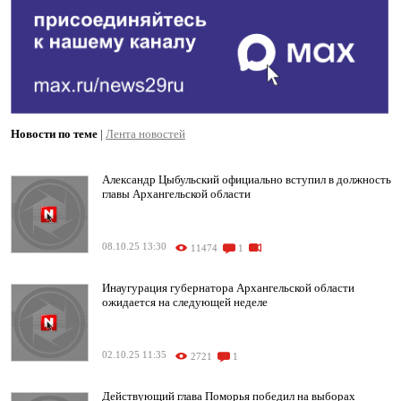
Новости по теме
|
Лента новостей
Александр Цыбульский официально вступил в должность
главы Архангельской области
08.10.25 13:30
11474
1
Инаугурация губернатора Архангельской области
ожидается на следующей неделе
02.10.25 11:35
2721
1
Действующий глава Поморья победил на выборах