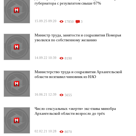
губернатора с результатом свыше 67%
15.09.25 09:20
17850
3
Министр труда, занятости и соцразвития Поморья
уволился по собственному желанию
14.09.22 10:39
8190
Министерство труда и соцразвития Архангельской
области возглавил чиновник из НАО
16.06.21 12:39
5655
Число сексуальных «жертв» экс-главы минобра
Архангельской области возросло до трёх
02.02.21 10:28
8070