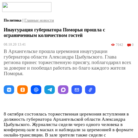
Политика
|
Главные новости
Инаугурация губернатора Поморья прошла с
ограниченным количеством гостей
08.10.20 13:41
7042
0
В Архангельске прошла церемония инаугурации
губернатора области Александра Цыбульского. Глава
региона принес торжественную присягу, поблагодарил всех
за доверие и пообещал работать во благо каждого жителя
Поморья.
8 октября состоялась торжественная церемония вступления в
должность губернатора Архангельской области Александра
Цыбульского. Журналисты сидели через одного человека в
конференц-зале в масках и наблюдали за церемонией в формате
онлайн-трансляции. В зале зрители также сидели с