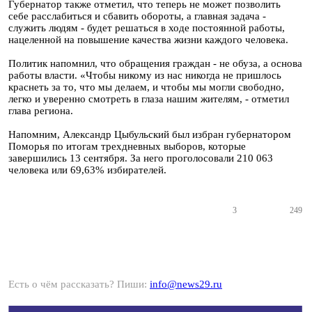
Губернатор также отметил, что теперь не может позволить
себе расслабиться и сбавить обороты, а главная задача -
служить людям - будет решаться в ходе постоянной работы,
нацеленной на повышение качества жизни каждого человека.
Политик напомнил, что обращения граждан - не обуза, а основа
работы власти. «Чтобы никому из нас никогда не пришлось
краснеть за то, что мы делаем, и чтобы мы могли свободно,
легко и уверенно смотреть в глаза нашим жителям, - отметил
глава региона.
Напомним, Александр Цыбульский был избран губернатором
Поморья по итогам трехдневных выборов, которые
завершились 13 сентября. За него проголосовали 210 063
человека или 69,63% избирателей.
3
249
Есть о чём рассказать? Пиши:
info@news29.ru