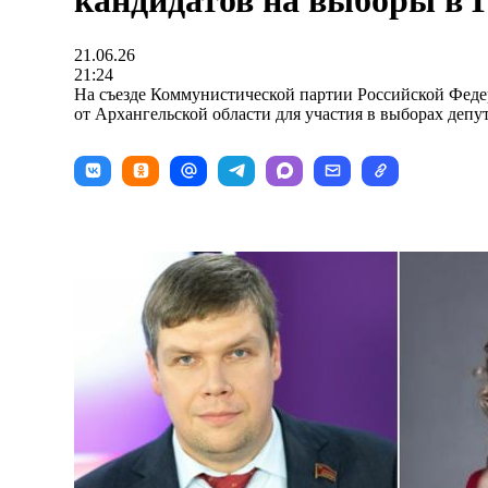
кандидатов на выборы в 
21.06.26
21:24
На съезде Коммунистической партии Российской Фед
от Архангельской области для участия в выборах депу