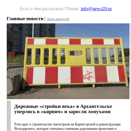
Есть о чём рассказать? Пиши:
info@news29.ru
Главные новости
|
Лента новостей
Дорожные «стройки века» в Архангельске
уперлись в «кирпич» и заросли лопухами
Речь идет о строительстве магистрали на Карпогорской и реконструкции
Володарского, которые считались главными дорожными проектами и