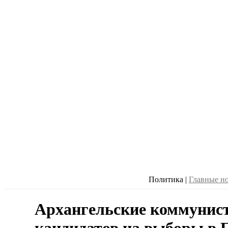
Политика
|
Главные н
Архангельские коммунис