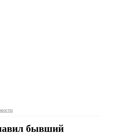
овости
главил бывший