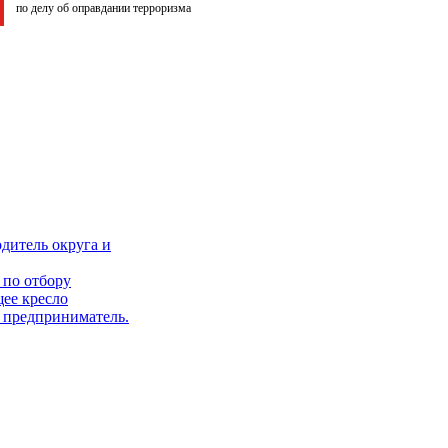
по делу об оправдании терроризма
дитель округа и
 по отбору
ее кресло
й предприниматель.