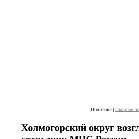
Политика
|
Главные н
Холмогорский округ воз