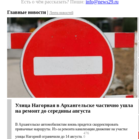
Есть о чём рассказать? Пиши:
info@news29.ru
Главные новости
|
Лента новостей
Улица Нагорная в Архангельске частично ушла
на ремонт до середины августа
В Архангельске автомобилистам вновь придется скорректировать
привычные маршруты. Из-за ремонта канализации движение на участке
476
улицы Нагорной ограничили до 14 августа.
0