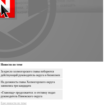
Новости по теме
За кресло холмогорского главы поборются
действующий руководитель округа и бизнесмен
На должность главы Холмогорского округа
заявились три кандидата
«Главопад» продолжается: в отставку подал
руководитель Пинежского округа
Еще новости по теме