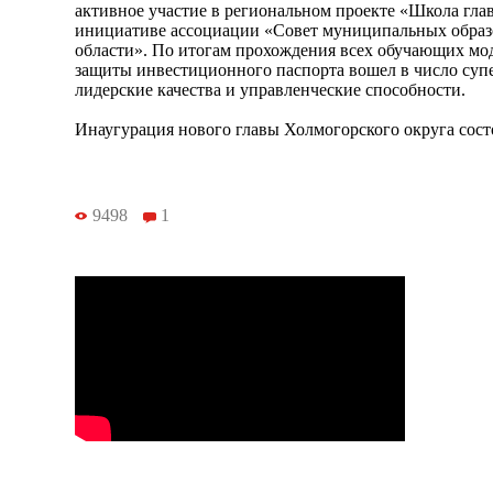
активное участие в региональном проекте «Школа глав
инициативе ассоциации «Совет муниципальных образ
области». По итогам прохождения всех обучающих мо
защиты инвестиционного паспорта вошел в число суп
лидерские качества и управленческие способности.
Инаугурация нового главы Холмогорского округа состо
9498
1