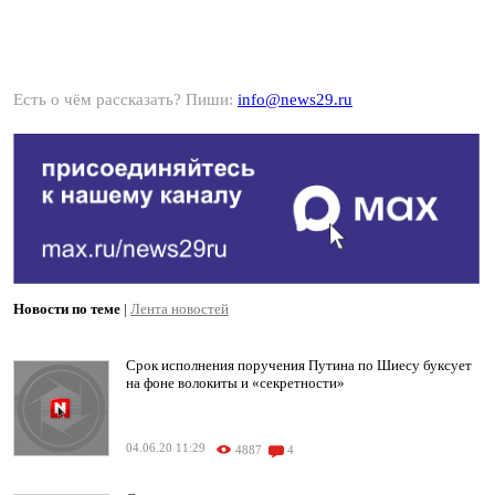
Есть о чём рассказать? Пиши:
info@news29.ru
Новости по теме
|
Лента новостей
Срок исполнения поручения Путина по Шиесу буксует
на фоне волокиты и «секретности»
04.06.20 11:29
4887
4