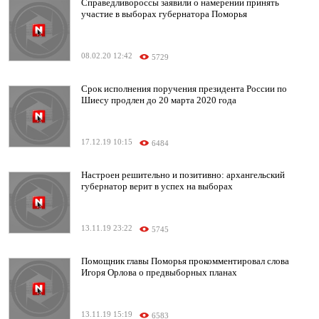
Справедливороссы заявили о намерении принять
участие в выборах губернатора Поморья
08.02.20 12:42
5729
Срок исполнения поручения президента России по
Шиесу продлен до 20 марта 2020 года
17.12.19 10:15
6484
Настроен решительно и позитивно: архангельский
губернатор верит в успех на выборах
13.11.19 23:22
5745
Помощник главы Поморья прокомментировал слова
Игоря Орлова о предвыборных планах
13.11.19 15:19
6583