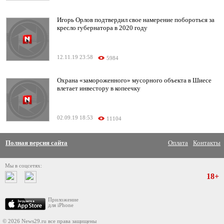
Игорь Орлов подтвердил свое намерение побороться за
кресло губернатора в 2020 году
12.11.19 23:58
5984
Охрана «замороженного» мусорного объекта в Шиесе
влетает инвестору в копеечку
02.09.19 18:53
11104
Полная версия сайта
Оплата
Контакты
Мы в соцсетях:
18+
Приложение
для iPhone
© 2026 News29.ru все права защищены