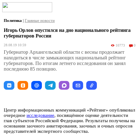
Политика
|
Главные новости
Игорь Орлов опустился на дно национального рейтинга
губернаторов России
28.08.19 10:59
10773
0
Губернатор Архангельской области с весны продолжает
находиться в числе замыкающих национальный рейтинг
губернаторов. По итогам летнего исследования он занял
последнюю 85 позицию.
Центр информационных коммуникаций «Рейтинг» опубликовал
очередное
исследование
, посвящённое оценке деятельности
глав субъектов Российской Федерации. Результаты получены на
основании заочного анкетирования, заочных и очных опросов
представителей экспертного сообщества.