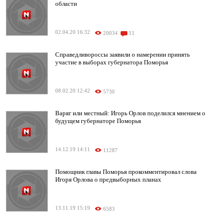
области
02.04.20 16:32
20034
11
Справедливороссы заявили о намерении принять
участие в выборах губернатора Поморья
08.02.20 12:42
5730
Варяг или местный: Игорь Орлов поделился мнением о
будущем губернаторе Поморья
14.12.19 14:11
11287
Помощник главы Поморья прокомментировал слова
Игоря Орлова о предвыборных планах
13.11.19 15:19
6583