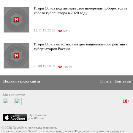
Игорь Орлов подтвердил свое намерение побороться за
кресло губернатора в 2020 году
12.11.19 23:58
5987
Игорь Орлов опустился на дно национального рейтинга
губернаторов России
28.08.19 10:59
10776
Полная версия сайта
Оплата
Контакты
Мы в соцсетях:
18+
Приложение
для iPhone
© 2026 News29.ru все права защищены
Сетевое издание «News29.ru» зарегистрировано в Федеральной службе по надзору в