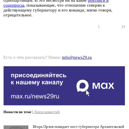
однопартийцев. И это несмотря ни на какие
рейтинги и
соцопросы
, показывающие, что отношение северян к
действующему губернатору и его команде, мягко говоря,
отрицательное.
1
23
Есть о чём рассказать? Пиши:
info@news29.ru
Новости по теме
|
Лента новостей
Игорь Орлов покидает пост губернатора Архангельской