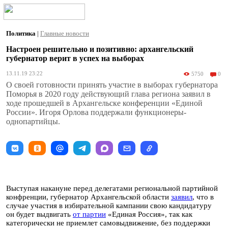
Политика
|
Главные новости
Настроен решительно и позитивно: архангельский
губернатор верит в успех на выборах
13.11.19 23:22
5750
0
О своей готовности принять участие в выборах губернатора
Поморья в 2020 году действующий глава региона заявил в
ходе прошедшей в Архангельске конференции «Единой
России». Игоря Орлова поддержали функционеры-
однопартийцы.
Выступая накануне перед делегатами региональной партийной
конфренции, губернатор Архангельской области
заявил
, что в
случае участия в избирательной кампании свою кандидатуру
он будет выдвигать
от партии
«Единая Россия», так как
категорически не приемлет самовыдвижение, без поддержки