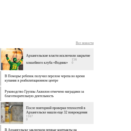
Все новости
Архангельские власти исключили закрытие
156
хоккейного клуба «Водник»
0
В Поморье ребенок получил перелом черепа во время
купания в реабилитационном центре
Руководство Группы Аквилон отмечено наградами за
благотворительную деятельность
После повторной проверки теплосетей в
Архангельске нашли еще 32 повреждения
1167
0
В Архангельске заключили первые контракты на