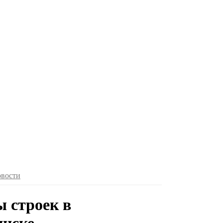
овости
 строек в