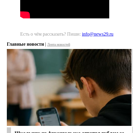
Есть о чём рассказать? Пиши:
info@news29.ru
Главные новости
|
Лента новостей