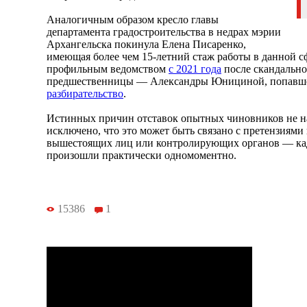
Аналогичным образом кресло главы
департамента градостроительства в недрах мэрии
Архангельска покинула Елена Писаренко,
имеющая более чем 15-летний стаж работы в данной с
профильным ведомством
c 2021 года
после скандально
предшественницы — Александры Юнициной, попавш
разбирательство
.
Истинных причин отставок опытных чиновников не на
исключено, что это может быть связано с претензиями 
вышестоящих лиц или контролирующих органов — ка
произошли практически одномоментно.
15386
1