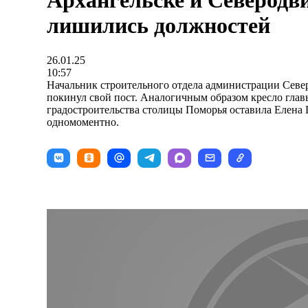
Архангельске и Северодв
лишились должностей
26.01.25
10:57
Начальник строительного отдела администрации Сев
покинул свой пост. Аналогичным образом кресло глав
градостроительства столицы Поморья оставила Елена
одномоментно.