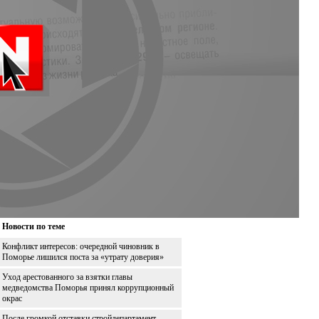
Новости по теме
Конфликт интересов: очередной чиновник в
Поморье лишился поста за «утрату доверия»
Уход арестованного за взятки главы
медведомства Поморья принял коррупционный
окрас
После громкой отставки стройдепартамент