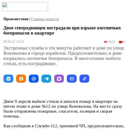
Происшествия
|
Главные новости
Двое северодвинцев пострадали при взрыве охотничьих
боеприпасов в квартире
09.04.21 15:31
4522
0
Экстренные службы в эти минуты работают в доме по улице
Коновалова в городе корабелов. Предположительно, в доме
взорвались охотничьи боеприпасы. В многоэтажке выбило
стекла, есть пострадавшие.
Днем 9 апреля выбило стекла и начался пожар в квартире на
пятом этаже в доме №12 по улице Коновалова. На место сразу
были отправлены пожарные, спасатели, полиция и скорая
помощь.
Как сообщили в Службе-112, причиной ЧП, предположительно,