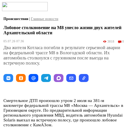
Происшествия
|
Главные новости
Лобовое столкновение на М8 унесло жизни двух жителей
Архангельской области
05.07.26 07:36
3818
0
Два жителя Котласа погибли в результате серьезной аварии
на федеральной трассе М8 в Вологодской области. Их
автомобиль столкнулся с грузовиком после выезда на
встречную полосу.
Смертельное ДТП произошло утром 2 июля на 381-м
километре федеральной трассы М8 «Москва — Архангельск» в
Грязовецком округе. По предварительной информации
регионального управления МВД, водитель автомобиля Hyundai
Solaris выехал на встречную полосу, где произошло лобовое
столкновение с КамАЗом.