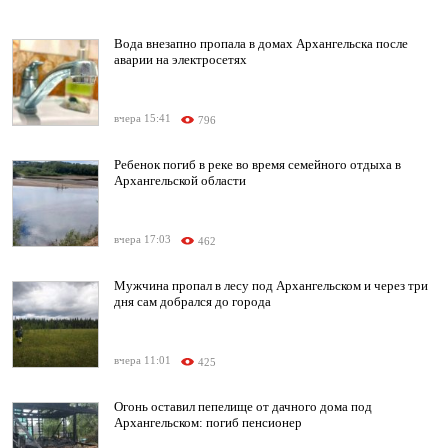
Вода внезапно пропала в домах Архангельска после
аварии на электросетях
вчера 15:41
796
Ребенок погиб в реке во время семейного отдыха в
Архангельской области
вчера 17:03
462
Мужчина пропал в лесу под Архангельском и через три
дня сам добрался до города
вчера 11:01
425
Огонь оставил пепелище от дачного дома под
Архангельском: погиб пенсионер