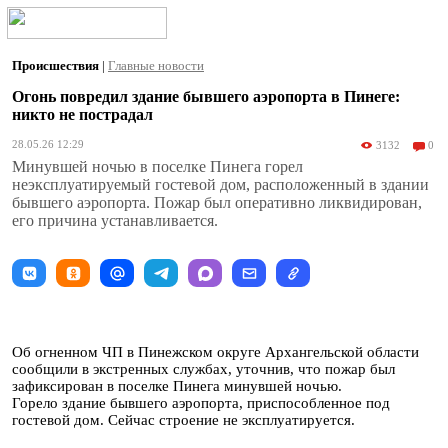
Происшествия
|
Главные новости
Огонь повредил здание бывшего аэропорта в Пинеге:
никто не пострадал
28.05.26 12:29
3132
0
Минувшей ночью в поселке Пинега горел
неэксплуатируемый гостевой дом, расположенный в здании
бывшего аэропорта. Пожар был оперативно ликвидирован,
его причина устанавливается.
Об огненном ЧП в Пинежском округе Архангельской области
сообщили в экстренных службах, уточнив, что пожар был
зафиксирован в поселке Пинега минувшей ночью.
Горело здание бывшего аэропорта, приспособленное под
гостевой дом. Сейчас строение не эксплуатируется.