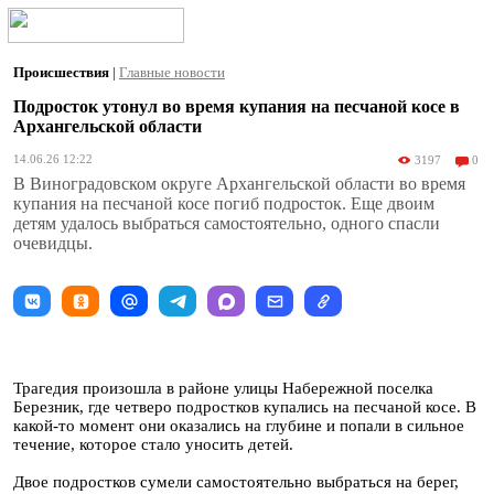
Происшествия
|
Главные новости
Подросток утонул во время купания на песчаной косе в
Архангельской области
14.06.26 12:22
3197
0
В Виноградовском округе Архангельской области во время
купания на песчаной косе погиб подросток. Еще двоим
детям удалось выбраться самостоятельно, одного спасли
очевидцы.
Трагедия произошла в районе улицы Набережной поселка
Березник, где четверо подростков купались на песчаной косе. В
какой-то момент они оказались на глубине и попали в сильное
течение, которое стало уносить детей.
Двое подростков сумели самостоятельно выбраться на берег,