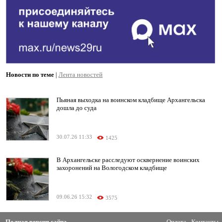
Новости по теме
|
Лента новостей
Пьяная выходка на воинском кладбище Архангельска
дошла до суда
30.07.26 11:33
1425
В Архангельске расследуют осквернение воинских
захоронений на Вологодском кладбище
09.06.26 15:32
3575
Полная версия сайта
Оплата
Контакты