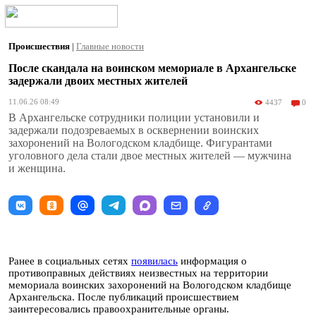
Происшествия
|
Главные новости
После скандала на воинском мемориале в Архангельске
задержали двоих местных жителей
11.06.26 08:49
4437
0
В Архангельске сотрудники полиции установили и
задержали подозреваемых в осквернении воинских
захоронений на Вологодском кладбище. Фигурантами
уголовного дела стали двое местных жителей — мужчина
и женщина.
Ранее в социальных сетях
появилась
информация о
противоправных действиях неизвестных на территории
мемориала воинских захоронений на Вологодском кладбище
Архангельска. После публикаций происшествием
заинтересовались правоохранительные органы.