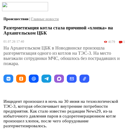
Происшествия
|
Главные новости
Разгерметизация котла стала причиной «хлопка» на
Архангельском ЦБК
01.07.26 17:40
4179
1
На Архангельском ЦБК в Новодвинске произошла
разгерметизация одного из котлов на ТЭС-3. На место
выезжали сотрудники МЧС, обошлось без пострадавших и
пожара.
Инцидент произошел в ночь на 30 июня на технологической
ТЭС-3, которая обеспечивает внутренние потребности
предприятия. Как стало известно редакции News29, из-за
избыточного давления паров в содорегенерационном котле
произошел хлопок, после чего оборудование
разгерметизировалось.