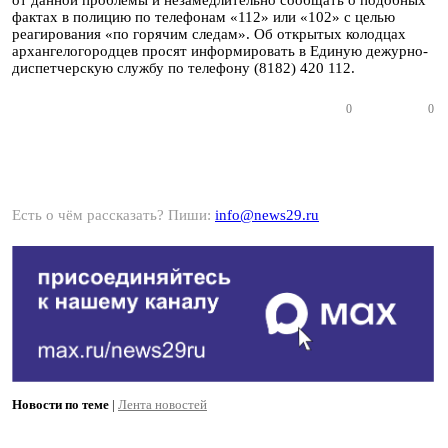
от данной проблемы и незамедлительно сообщать о подобных
фактах в полицию по телефонам «112» или «102» с целью
реагирования «по горячим следам». Об открытых колодцах
архангелогородцев просят информировать в Единую дежурно-
диспетчерскую службу по телефону (8182) 420 112.
0
0
Есть о чём рассказать? Пиши:
info@news29.ru
Новости по теме
|
Лента новостей