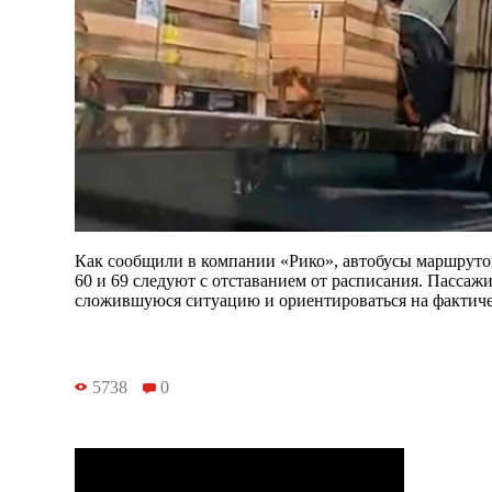
Как сообщили в компании «Рико», автобусы маршрутов №1
60 и 69 следуют с отставанием от расписания. Пассаж
сложившуюся ситуацию и ориентироваться на фактиче
5738
0