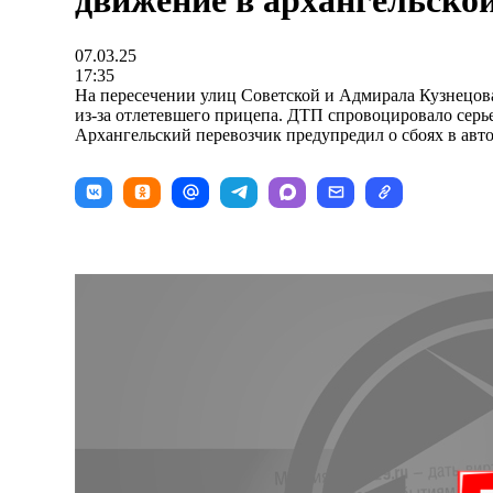
движение в архангельско
07.03.25
17:35
На пересечении улиц Советской и Адмирала Кузнецова
из-за отлетевшего прицепа. ДТП спровоцировало серь
Архангельский перевозчик предупредил о сбоях в авт