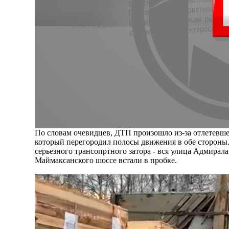
По словам очевидцев, ДТП произошло из-за отлетевше
который перегородил полосы движения в обе стороны
серьезного трансопртного затора - вся улица Адмирала
Маймаксанского шоссе встали в пробке.