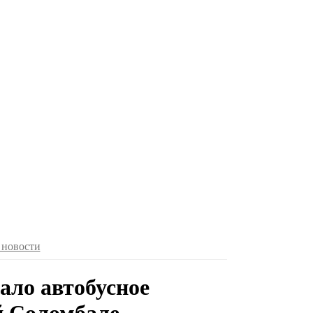
 новости
ало автобусное