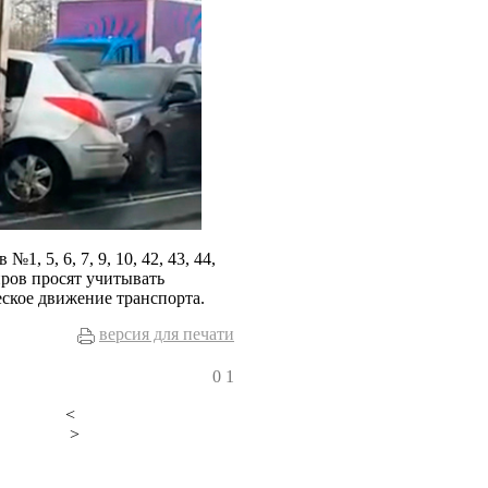
, 5, 6, 7, 9, 10, 42, 43, 44,
иров просят учитывать
ское движение транспорта.
версия для печати
0
1
<
>