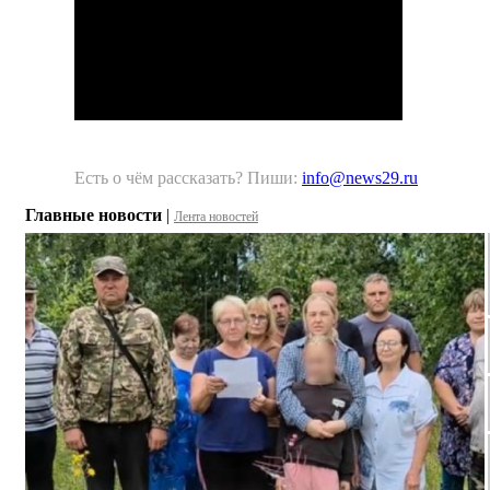
Есть о чём рассказать? Пиши:
info@news29.ru
Главные новости
|
Лента новостей