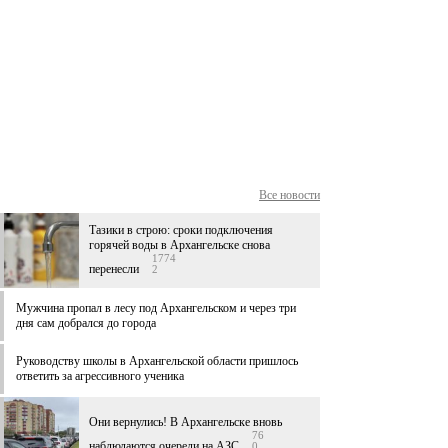
Все новости
Тазики в строю: сроки подключения
горячей воды в Архангельске снова
1774
перенесли
2
Мужчина пропал в лесу под Архангельском и через три
дня сам добрался до города
Руководству школы в Архангельской области пришлось
ответить за агрессивного ученика
Они вернулись! В Архангельске вновь
76
наблюдаются очереди на АЗС
0