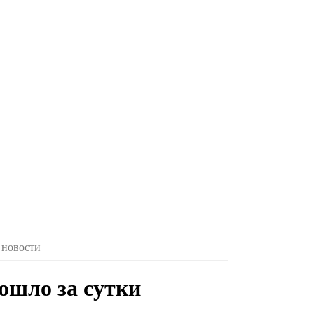
 новости
ошло за сутки