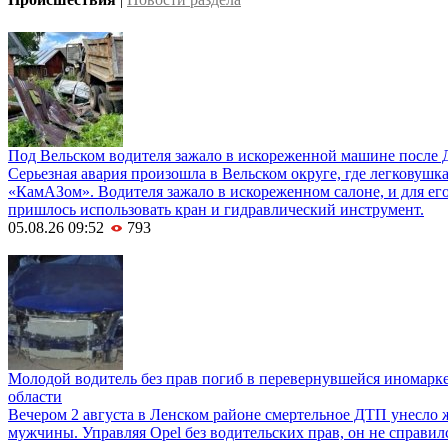
Под Вельском водителя зажало в искореженной машине после 
Серьезная авария произошла в Вельском округе, где легковушка
«КамАЗом». Водителя зажало в искореженном салоне, и для е
пришлось использовать кран и гидравлический инструмент.
05.08.26 09:52
793
Молодой водитель без прав погиб в перевернувшейся иномарк
области
Вечером 2 августа в Ленском районе смертельное ДТП унесло 
мужчины. Управляя Opel без водительских прав, он не справил