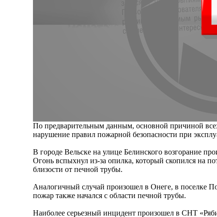
По предварительным данным, основной причиной все
нарушение правил пожарной безопасности при эксплу
В городе Вельске на улице Белинского возгорание про
Огонь вспыхнул из-за опилка, который скопился на по
близости от печной трубы.
Аналогичный случай произошел в Онеге, в поселке Пон
пожар также начался с области печной трубы.
Наиболее серьезный инцидент произошел в СНТ «Ряб