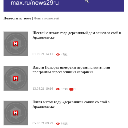
Новости по теме
|
Лента новостей
Шестой с начала года деревянный дом сошел со свай в
Архангельске
01.09.21 14:11
4791
Власти Поморья намерены перевыполнить план
программы переселения из «авариек»
13.08.21 10:16
3339
1
Пятая в этом году «деревяшка» сошла со свай в
Архангельске
05.08.21 09:29
5655