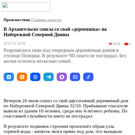
Происшествия
|
Главные новости
В Архангельске сошла со свай «деревяшка» на
Набережной Северной Двины
26.07.21 20:04
6038
0
Разрушились сваи под очередным деревянным домом в
столице Поморья. В результате ЧП никто не пострадал. Без
жилья остались несколько семей.
Вечером 26 июля сошел со свай двухэтажный деревянный дом
по Набережной Северной Двины 32/10. Прибывшие спасатели
вывели из здания 10 человек, среди них 4-летнего ребенка. По
счастливой случайности никто не пострадал.
В результате подвижек строения произошёл обрыв узла
горячей воды - кипяток лился прямо под дом, что вызывало