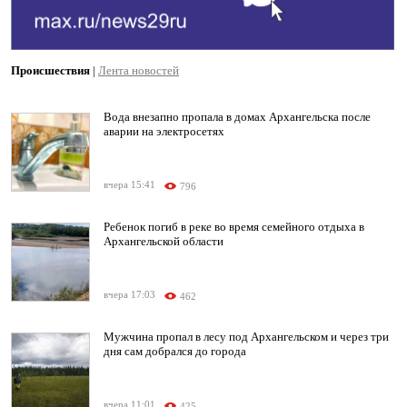
Происшествия
|
Лента новостей
Вода внезапно пропала в домах Архангельска после
аварии на электросетях
вчера 15:41
796
Ребенок погиб в реке во время семейного отдыха в
Архангельской области
вчера 17:03
462
Мужчина пропал в лесу под Архангельском и через три
дня сам добрался до города
вчера 11:01
425