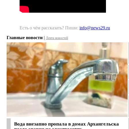
Есть о чём рассказать? Пиши:
info@news29.ru
Главные новости
|
Лента новостей
Вода внезапно пропала в домах Архангельска