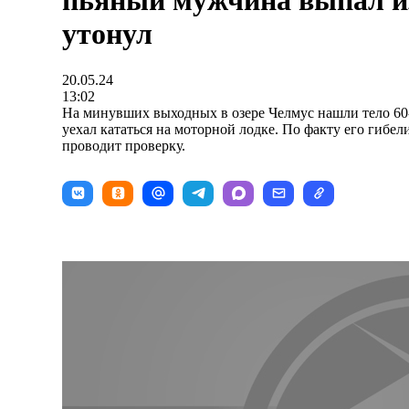
пьяный мужчина выпал из
утонул
20.05.24
13:02
На минувших выходных в озере Челмус нашли тело 60
уехал кататься на моторной лодке. По факту его гибе
проводит проверку.