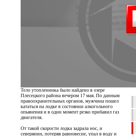
Тело утопленника было найдено в озере
Плесецкого района вечером 17 мая. По данным
правоохранительных органов, мужчина пошел
кататься на лодке в состоянии алкогольного
опьянения и в один момент резко прибавил газ
двигателя.
От такой скорости лодка задрала нос, и
северянин, потеряв равновесие, упал в воду и