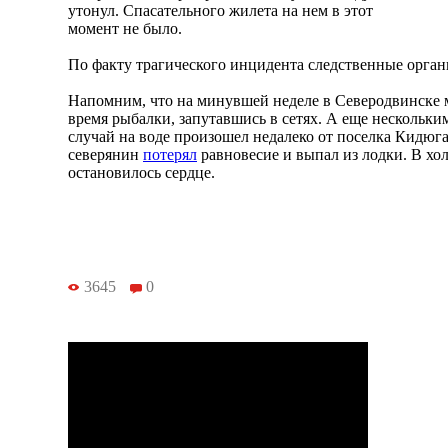
утонул. Спасательного жилета на нем в этот
момент не было.
По факту трагического инцидента следственные орган
Напомним, что на минувшей неделе в Северодвинске
время рыбалки, запутавшись в сетях. А еще нескольки
случай на воде произошел недалеко от поселка Кидюга
северянин
потерял
равновесие и выпал из лодки. В хол
остановилось сердце.
3645
0