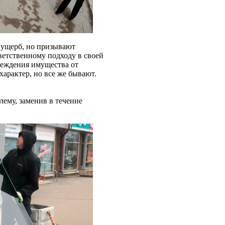
 ущерб, но призывают
ветственному подходу в своей
реждения имущества от
арактер, но все же бывают.
лему, заменив в течение