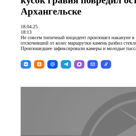
кусок гравия повредил ос
Архангельске
18.04.25
18:13
Не совсем типичный инцидент произошел накануне в 
отскочивший от колес маршрутки камень разбил стекл
Произошедшее зафиксировали камеры и молодые пасс