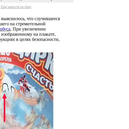
Еще новости по теме
 выяснилось, что случившееся
вшего на стремительной
обуса
. При увеличении
, изображенному на плакате,
рукциях в целях безопасности,