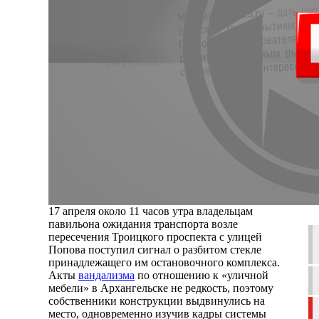
17 апреля около 11 часов утра владельцам
павильона ожидания транспорта возле
пересечения Троицкого проспекта с улицей
Попова поступил сигнал о разбитом стекле
принадлежащего им остановочного комплекса.
Акты
вандализма
по отношению к «уличной
мебели» в Архангельске не редкость, поэтому
собственники конструкции выдвинулись на
место, одновременно изучив кадры системы