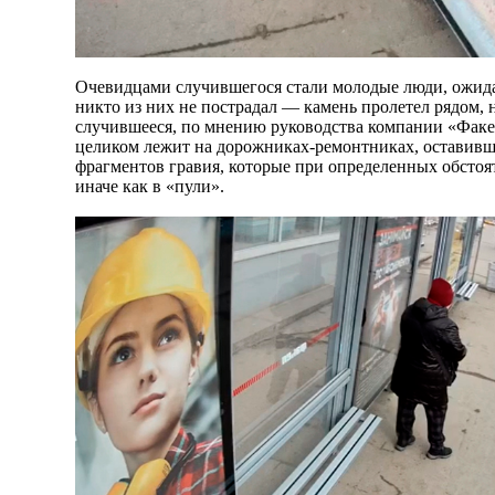
Очевидцами случившегося стали молодые люди, ожида
никто из них не пострадал — камень пролетел рядом, н
случившееся, по мнению руководства компании «Факе
целиком лежит на дорожниках-ремонтниках, оставивши
фрагментов гравия, которые при определенных обстоя
иначе как в «пули».