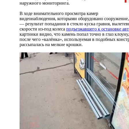
наружного мониторинга.
В ходе внимательного просмотра камер
видеонаблюдения, которыми оборудовано сооружение,
— результат попадания в стекло куска гравия, вылете
скорости из-под колеса
подъезжавшего к остановке авт
картинки видно, что камень попал точно в глаз клоуну
после чего «калёнка», используемая в подобных конст
рассыпалась на мелкие крошки.