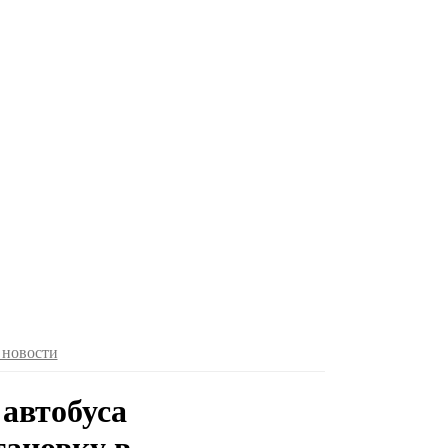
 новости
 автобуса