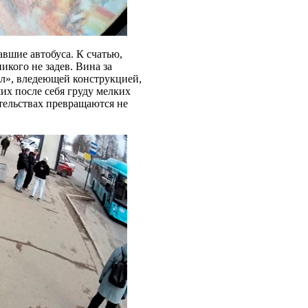
вшие автобуса. К счатью,
икого не задев. Вина за
л», вледеющей конструкцией,
х после себя груду мелких
тельствах превращаются не