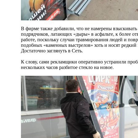
В фирме также добавили, что не намерены взыскивать
подрядчиков, латающих «дыры» в асфальте, к более от
работе, поскольку случаи травмирования людей и пов
подобных «каменных выстрелов» хоть и носят редкий х
Достаточно заглянуть в Сеть.
К слову, сами рекламщики оперативно устранили проб
нескольких часов разбитое стекло на новое.