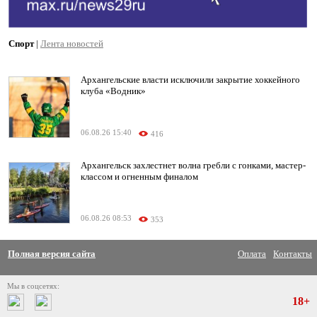
Спорт
|
Лента новостей
Архангельские власти исключили закрытие хоккейного
клуба «Водник»
06.08.26 15:40
416
Архангельск захлестнет волна гребли с гонками, мастер-
классом и огненным финалом
06.08.26 08:53
353
Полная версия сайта
Оплата
Контакты
Мы в соцсетях:
18+