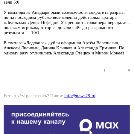
вели 5:0.
У команды из Анадыря были возможности сократить разрыв,
но на последнем рубеже великолепно действовал вратарь
«Ледокола» Денис Нефёдов. Уверенность голкипера передалась
полевым игрокам, которые довели счёт до разгромного
результата — 10:1.
В составе «Ледокола» дубли оформили Артём Верещагин,
Алексей Лисицын, Данила Клинков и Александр Ермилов. По
одному разу отличились Александр Стецюк и Мирон Мокеев.
1
0
Есть о чём рассказать? Пиши:
info@news29.ru