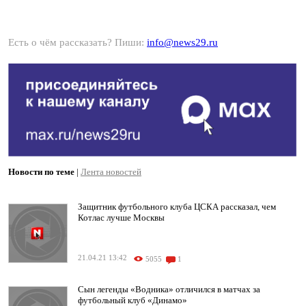
Есть о чём рассказать? Пиши:
info@news29.ru
Новости по теме
|
Лента новостей
Защитник футбольного клуба ЦСКА рассказал, чем
Котлас лучше Москвы
21.04.21 13:42
5055
1
Сын легенды «Водника» отличился в матчах за
футбольный клуб «Динамо»