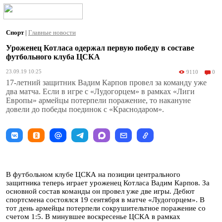
Спорт
|
Главные новости
Уроженец Котласа одержал первую победу в составе
футбольного клуба ЦСКА
23.09.19 10:25
9110
0
17-летний защитник Вадим Карпов провел за команду уже
два матча. Если в игре с «Лудогорцем» в рамках «Лиги
Европы» армейцы потерпели поражение, то накануне
довели до победы поединок с «Краснодаром».
В футбольном клубе ЦСКА на позиции центрального
защитника теперь играет уроженец Котласа Вадим Карпов. За
основной состав команды он провел уже две игры. Дебют
спортсмена состоялся 19 сентября в матче «Лудогорцем». В
тот день армейцы потерпели сокрушительтное поражение со
счетом 1:5. В минувшее воскресенье ЦСКА в рамках