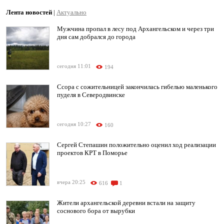
Лента новостей
|
Актуально
Мужчина пропал в лесу под Архангельском и через три
дня сам добрался до города
сегодня 11:01
194
Ссора с сожительницей закончилась гибелью маленького
пуделя в Северодвинске
сегодня 10:27
160
Сергей Степашин положительно оценил ход реализации
проектов КРТ в Поморье
вчера 20:25
616
1
Жители архангельской деревни встали на защиту
соснового бора от вырубки