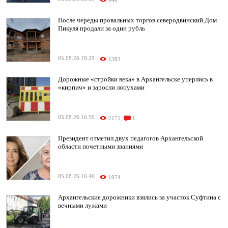
948
После череды провальных торгов северодвинский Дом
Пикуля продали за один рубль
05.08.26 18:29
1383
Дорожные «стройки века» в Архангельске уперлись в
«кирпич» и заросли лопухами
05.08.26 16:56
2171
1
Президент отметил двух педагогов Архангельской
области почетными званиями
05.08.26 16:46
1074
Архангельские дорожники взялись за участок Суфтина с
вечными лужами