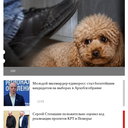
160
Молодой миллиардер-единоросс стал богатейшим
кандидатом на выборах в Архоблсобрание
1219
Сергей Степашин положительно оценил ход
реализации проектов КРТ в Поморье