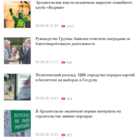
Архангельские власти исключили закрытие хоккейного
клуба «Водник»
06.08.26 15:40
1055
Руководство Группы Аквилон отмечено наградами за
благотворительную деятельность
06.08.26 15:13
949
Политический расклад: ЦИК определил порядок партий
в бюллетене на выборах в Госдуму
06.08.26 14:41
564
В Архангельске заключили первые контракты на
строительство зимних переправ
06.08.26 14:31
802