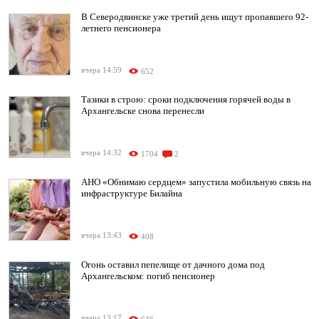
В Северодвинске уже третий день ищут пропавшего 92-
летнего пенсионера
вчера 14:59
652
Тазики в строю: сроки подключения горячей воды в
Архангельске снова перенесли
вчера 14:32
1704
2
АНО «Обнимаю сердцем» запустила мобильную связь на
инфраструктуре Билайна
вчера 13:43
408
Огонь оставил пепелище от дачного дома под
Архангельском: погиб пенсионер
вчера 13:17