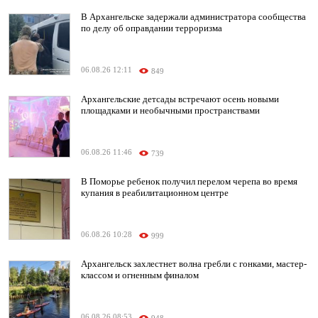
В Архангельске задержали администратора сообщества
по делу об оправдании терроризма
06.08.26 12:11
849
Архангельские детсады встречают осень новыми
площадками и необычными пространствами
06.08.26 11:46
739
В Поморье ребенок получил перелом черепа во время
купания в реабилитационном центре
06.08.26 10:28
999
Архангельск захлестнет волна гребли с гонками, мастер-
классом и огненным финалом
06.08.26 08:53