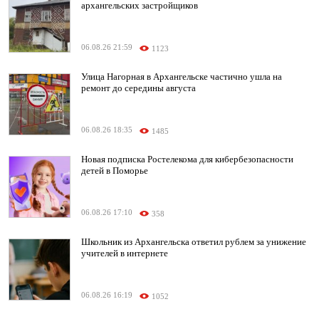
архангельских застройщиков
06.08.26 21:59
1123
Улица Нагорная в Архангельске частично ушла на
ремонт до середины августа
06.08.26 18:35
1485
Новая подписка Ростелекома для кибербезопасности
детей в Поморье
06.08.26 17:10
358
Школьник из Архангельска ответил рублем за унижение
учителей в интернете
06.08.26 16:19
1052