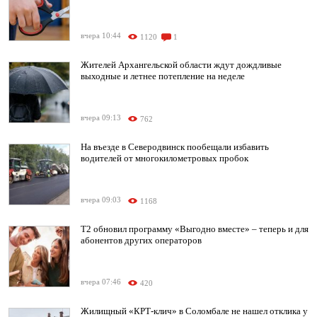
вчера 10:44
1120
1
Жителей Архангельской области ждут дождливые
выходные и летнее потепление на неделе
вчера 09:13
762
На въезде в Северодвинск пообещали избавить
водителей от многокилометровых пробок
вчера 09:03
1168
T2 обновил программу «Выгодно вместе» – теперь и для
абонентов других операторов
вчера 07:46
420
Жилищный «КРТ-клич» в Соломбале не нашел отклика у