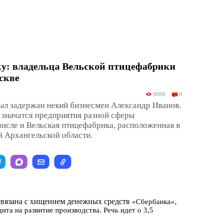
ку: владельца Вельской птицефабрики
скве
9098
0
был задержан некий бизнесмен Александр Иванов.
в значатся предприятия разной сферы
 числе и Вельская птицефабрика, расположенная в
 Архангельской области.
связана с хищением денежных средств
«Сбербанка»,
ита на развитие производства. Речь идет о 3,5