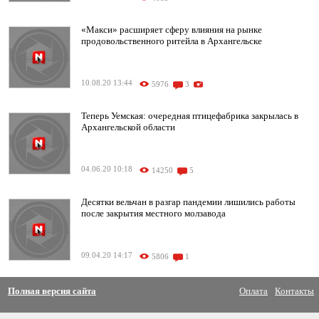
«Макси» расширяет сферу влияния на рынке
продовольственного ритейла в Архангельске
10.08.20 13:44
5976
3
Теперь Уемская: очередная птицефабрика закрылась в
Архангельской области
04.06.20 10:18
14250
5
Десятки вельчан в разгар пандемии лишились работы
после закрытия местного молзавода
09.04.20 14:17
5806
1
Полная версия сайта
Оплата
Контакты