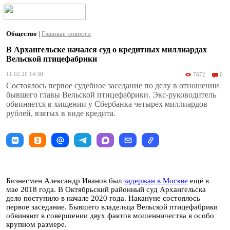
Общество
|
Главные новости
В Архангельске начался суд о кредитных миллиардах
Вельской птицефабрики
11.02.20 14:30
7672
0
Состоялось первое судебное заседание по делу в отношении
бывшего главы Вельской птицефабрики. Экс-руководитель
обвиняется в хищении у Сбербанка четырех миллиардов
рублей, взятых в виде кредита.
Бизнесмен Александр Иванов был
задержан в Москве
ещё в
мае 2018 года. В Октябрьский районный суд Архангельска
дело поступило в начале 2020 года. Накануне состоялось
первое заседание. Бывшего владельца Вельской птицефабрики
обвиняют в совершении двух фактов мошенничества в особо
крупном размере.