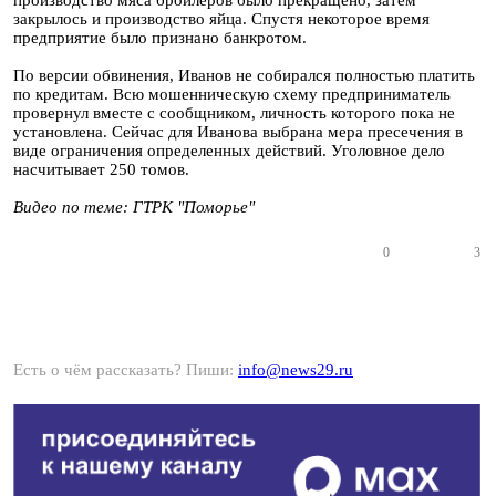
производство мяса бройлеров было прекращено, затем
закрылось и производство яйца. Спустя некоторое время
предприятие было признано банкротом.
По версии обвинения, Иванов не собирался полностью платить
по кредитам. Всю мошенническую схему предприниматель
провернул вместе с сообщником, личность которого пока не
установлена. Сейчас для Иванова выбрана мера пресечения в
виде ограничения определенных действий. Уголовное дело
насчитывает 250 томов.
Видео по теме: ГТРК "Поморье"
0
3
Есть о чём рассказать? Пиши:
info@news29.ru