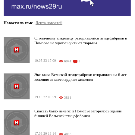
Новости по теме
|
Лента новостей
Столичному владельцу разорившейся птицефабрики в
Поморье не удалось уйти от тюрьмы
10.05.23 17:09
6941
1
Экс-глава Вельской птицефабрики отправился на 6 лет
колонию за миллиардные хищения
19.10.22 09:59
2811
Спасать было нечего: в Поморье загорелось здание
бывшей Вельской птицефабрики
17.08.20 13:14
4083