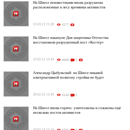
На Шиесе неизвестными вновь разрушены
расположенные в лесу времянки активистов
13.03.21 11:28
3577
На Шиесе накануне Дня защитника Отечества
восстановили разрушенный пост «Костер»
23.02.21 13:43
4668
1
Александр Цыбульский: на Шиесе никакой
альтернативной полигону стройки не будет
20.02.21 11:43
4144
5
На Шиесе вновь горячо: уничтожены и сожжены ещё
несколько постов активистов
19.02.21 11:14