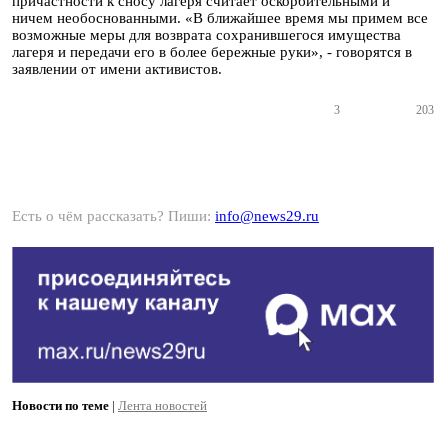
причастности к сносу лагеря считает оскорбительными и
ничем необоснованными. «В ближайшее время мы примем все
возможные меры для возврата сохранившегося имущества
лагеря и передачи его в более бережные руки», - говорятся в
заявлении от имени активистов.
3
203
Есть о чём рассказать? Пиши:
info@news29.ru
Новости по теме
|
Лента новостей