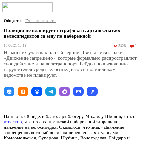
Общество
|
Главные новости
Полиция не планирует штрафовать архангельских
велосипедистов за езду по набережной
18.06.21 15:12
5528
0
На многих участках наб. Северной Двины висят знаки
«Движение запрещено», которые формально распространяют
свое действие и на велотранспорт. Рейдов по выявлению
нарушителей среди велосипедистов в полицейском
ведомстве не планирует.
На прошлой неделе благодаря блогеру Михаилу Шишову стало
известно
, что по архангельской набережной запрещено
движение на велосипедах. Оказалось, что знак «Движение
запрещено», который висит на перекрестках с улицами
Комсомольская, Суворова, Шубина, Вологодская, Гайдара и