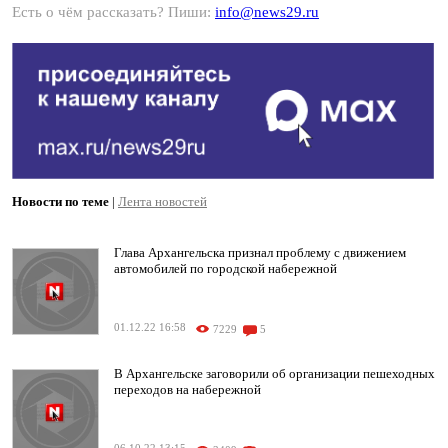
Есть о чём рассказать? Пиши:
info@news29.ru
Новости по теме
|
Лента новостей
Глава Архангельска признал проблему с движением
автомобилей по городской набережной
01.12.22 16:58
7229
5
В Архангельске заговорили об организации пешеходных
переходов на набережной