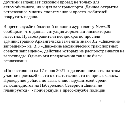
другими запрещает сквозной проезд не только для
автомобильного, но и для велотранспорта. Данное открытие
встревожило многих спортсменов и просто любителей
покрутить педали.
В пресс-службе областной полиции журналисту News29
сообщили, что данная ситуация дорожным инспекторам
известна. Правоохранители неоднократно просили
администрацию Архангельска заменить знаки 3.2 «Движение
запрещено» на 3.3 «Движение механических транспортных
средств запрещено», действие которых не распространяется на
велосипеды. Однако эти предложения так и не были
реализованы.
«По состоянию на 17 июня 2021 года велосипедисты на этом
участке проезжей части к ответственности не привлекались.
Проведение рейдов по выявлению нарушителей среди
велосипедистов на Набережной Северной Двины не
планируется», - подчеркнули в пресс-службе полиции.
3
1