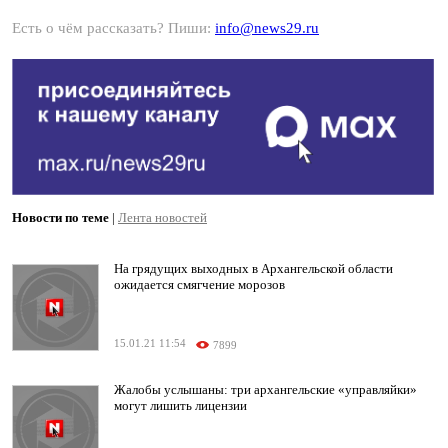
Есть о чём рассказать? Пиши:
info@news29.ru
Новости по теме
|
Лента новостей
На грядущих выходных в Архангельской области
ожидается смягчение морозов
15.01.21 11:54
7899
Жалобы услышаны: три архангельские «управляйки»
могут лишить лицензии