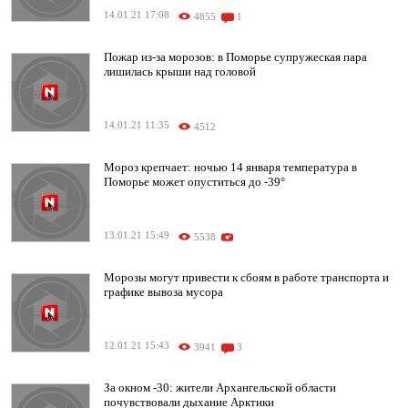
14.01.21 17:08
4855
1
Пожар из-за морозов: в Поморье супружеская пара
лишилась крыши над головой
14.01.21 11:35
4512
Мороз крепчает: ночью 14 января температура в
Поморье может опуститься до -39°
13.01.21 15:49
5538
Морозы могут привести к сбоям в работе транспорта и
графике вывоза мусора
12.01.21 15:43
3941
3
За окном -30: жители Архангельской области
почувствовали дыхание Арктики