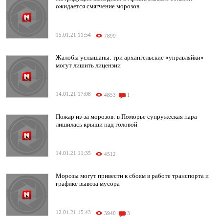
ожидается смягчение морозов
15.01.21 11:54
7899
Жалобы услышаны: три архангельские «управляйки»
могут лишить лицензии
14.01.21 17:08
4853
1
Пожар из-за морозов: в Поморье супружеская пара
лишилась крыши над головой
14.01.21 11:35
4512
Морозы могут привести к сбоям в работе транспорта и
графике вывоза мусора
12.01.21 15:43
3940
3