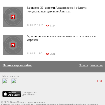
За окном -30: жители Архангельской области
почувствовали дыхание Арктики
12.01.21 11:01
5114
Архангельские школы начали отменять занятия из-за
морозов
11.01.21 14:01
7646
Полная версия сайта
Оплата
Контакты
Мы в соцсетях:
18+
Приложение
для iPhone
© 2026 News29.ru все права защищены
Сетевое издание «News29.ru» зарегистрировано в Федеральной службе по надзору в