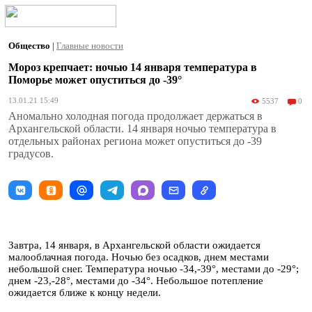
Общество
|
Главные новости
Мороз крепчает: ночью 14 января температура в
Поморье может опуститься до -39°
13.01.21 15:49
5537
0
Аномально холодная погода продолжает держаться в
Архангельской области. 14 января ночью температура в
отдельных районах региона может опуститься до -39
градусов.
Завтра, 14 января, в Архангельской области ожидается
малооблачная погода. Ночью без осадков, днем местами
небольшой снег. Температура ночью -34,-39°, местами до -29°;
днем -23,-28°, местами до -34°. Небольшое потепление
ожидается ближе к концу недели.