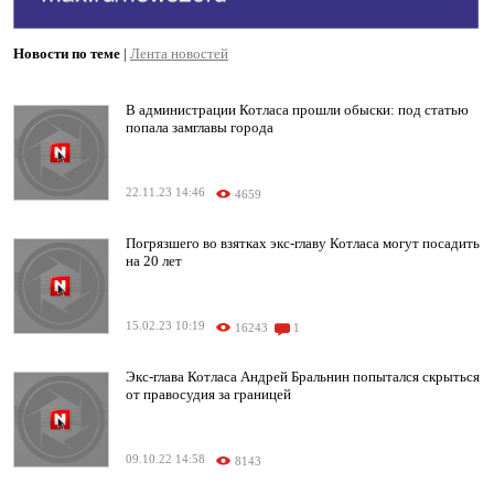
Новости по теме
|
Лента новостей
В администрации Котласа прошли обыски: под статью
попала замглавы города
22.11.23 14:46
4659
Погрязшего во взятках экс-главу Котласа могут посадить
на 20 лет
15.02.23 10:19
16243
1
Экс-глава Котласа Андрей Бральнин попытался скрыться
от правосудия за границей
09.10.22 14:58
8143