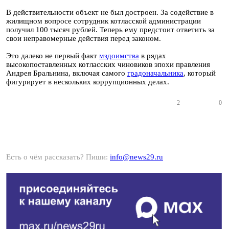
В действительности объект не был достроен. За содействие в
жилищном вопросе сотрудник котласской администрации
получил 100 тысяч рублей. Теперь ему предстоит ответить за
свои неправомерные действия перед законом.
Это далеко не первый факт
мздоимства
в рядах
высокопоставленных котласских чиновиков эпохи правления
Андрея Бральнина, включая самого
градоначальника
, который
фигурирует в нескольких коррупционных делах.
2
0
Есть о чём рассказать? Пиши:
info@news29.ru