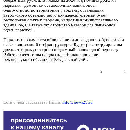
бюджетных рублей. В планах на 2024 год помимо доделки
парковки - демонтаж остановочных павильонов,
благоустройство территории у вокзала, организация
автобусного остановочного комплекса, который будет
расположен ближе к перрону, напротив административного
здания РЖД, а также обустройство навесов для пешеходов
вдоль парковок.
Параллельно начнется обновление самого здания ж/д вокзала и
железнодорожной инфраструктуры. Будут реконструированы
две платформы, построен подземный пешеходный переход.
Работы рассчитаны на два года. Финансирование
реконструкции обеспечит РЖД за свой счёт.
2
1
Есть о чём рассказать? Пиши:
info@news29.ru