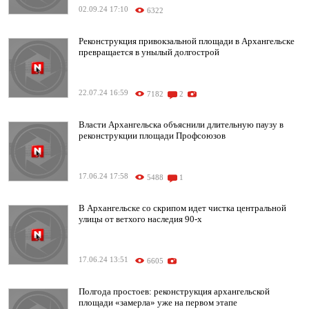
02.09.24 17:10
6322
Реконструкция привокзальной площади в Архангельске
превращается в унылый долгострой
22.07.24 16:59
7182
2
Власти Архангельска объяснили длительную паузу в
реконструкции площади Профсоюзов
17.06.24 17:58
5488
1
В Архангельске со скрипом идет чистка центральной
улицы от ветхого наследия 90-х
17.06.24 13:51
6605
Полгода простоев: реконструкция архангельской
площади «замерла» уже на первом этапе