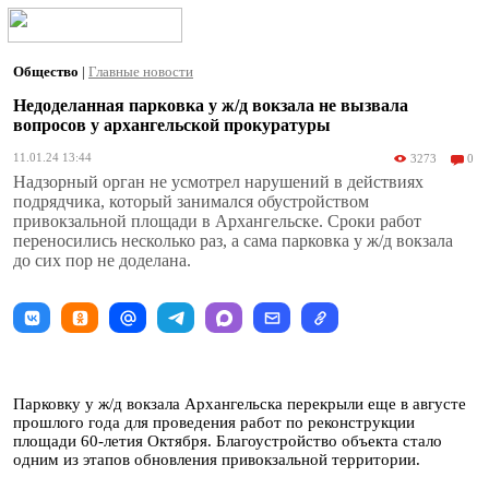
Общество
|
Главные новости
Недоделанная парковка у ж/д вокзала не вызвала
вопросов у архангельской прокуратуры
11.01.24 13:44
3273
0
Надзорный орган не усмотрел нарушений в действиях
подрядчика, который занимался обустройством
привокзальной площади в Архангельске. Сроки работ
переносились несколько раз, а сама парковка у ж/д вокзала
до сих пор не доделана.
Парковку у ж/д вокзала Архангельска перекрыли еще в августе
прошлого года для проведения работ по реконструкции
площади 60-летия Октября. Благоустройство объекта стало
одним из этапов обновления привокзальной территории.