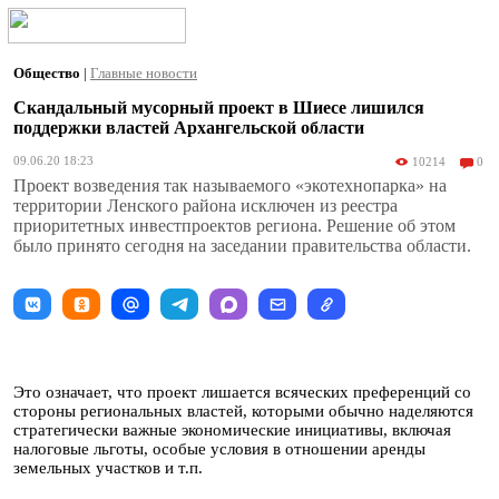
Общество
|
Главные новости
Скандальный мусорный проект в Шиесе лишился
поддержки властей Архангельской области
09.06.20 18:23
10214
0
Проект возведения так называемого «экотехнопарка» на
территории Ленского района исключен из реестра
приоритетных инвестпроектов региона. Решение об этом
было принято сегодня на заседании правительства области.
Это означает, что проект лишается всяческих преференций со
стороны региональных властей, которыми обычно наделяются
стратегически важные экономические инициативы, включая
налоговые льготы, особые условия в отношении аренды
земельных участков и т.п.