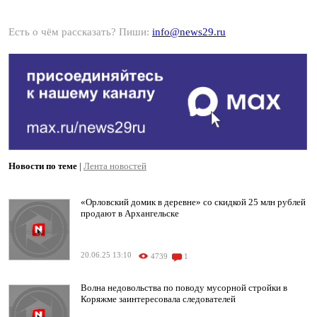
Есть о чём рассказать? Пиши:
info@news29.ru
Новости по теме
|
Лента новостей
«Орловский домик в деревне» со скидкой 25 млн рублей
продают в Архангельске
20.06.25 13:10
4739
1
Волна недовольства по поводу мусорной стройки в
Коряжме заинтересовала следователей