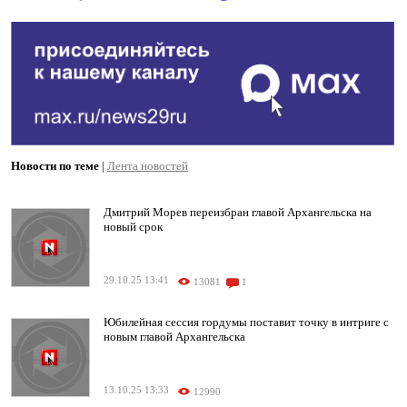
Новости по теме
|
Лента новостей
Дмитрий Морев переизбран главой Архангельска на
новый срок
29.10.25 13:41
13081
1
Юбилейная сессия гордумы поставит точку в интриге с
новым главой Архангельска
13.10.25 13:33
12990