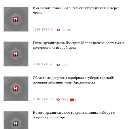
Имя нового главы Архангельска будет известно через
месяц
29.09.25 17:46
12630
Глава Архангельска Дмитрий Морев намерен остаться в
должности на второй срок
29.09.25 16:45
13001
Областные депутаты одобрили «губернаторский»
принцип избрания главы Архангельска
26.06.25 10:26
7990
1
Нового архангельского градоначальника изберут с
подачи губернатора