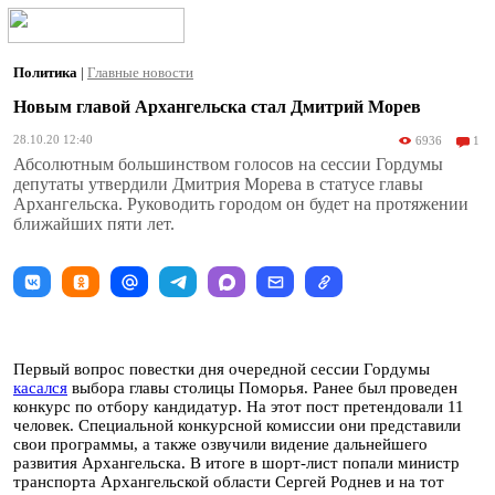
Политика
|
Главные новости
Новым главой Архангельска стал Дмитрий Морев
28.10.20 12:40
6936
1
Абсолютным большинством голосов на сессии Гордумы
депутаты утвердили Дмитрия Морева в статусе главы
Архангельска. Руководить городом он будет на протяжении
ближайших пяти лет.
Первый вопрос повестки дня очередной сессии Гордумы
касался
выбора главы столицы Поморья. Ранее был проведен
конкурс по отбору кандидатур. На этот пост претендовали 11
человек. Специальной конкурсной комиссии они представили
свои программы, а также озвучили видение дальнейшего
развития Архангельска. В итоге в шорт-лист попали министр
транспорта Архангельской области Сергей Роднев и на тот