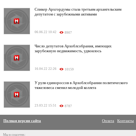
Спикер Архгордумы стала третьим архангельским
депутатом с зарубежными активами
06.06.22 10:42
8907
Число депутатов Архоблсобрания, имеющих
зарубежную недвижимость, удвоилось
16.04.22 22:26
10159
У руля единороссов в Архоблсобрании политического
тяжеловеса сменил молодой коллега
23.03.22 15:51
8787
Полная версия сайта
Оплата
Контакты
Мы в соцсетях: