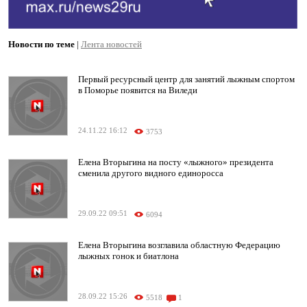
Новости по теме
|
Лента новостей
Первый ресурсный центр для занятий лыжным спортом
в Поморье появится на Виледи
24.11.22 16:12
3753
Елена Вторыгина на посту «лыжного» президента
сменила другого видного единоросса
29.09.22 09:51
6094
Елена Вторыгина возглавила областную Федерацию
лыжных гонок и биатлона
28.09.22 15:26
5518
1